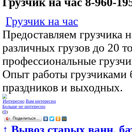
Грузчик на час 8-960-19
Грузчик на час
Предоставляем грузчика н
различных грузов до 20 т
профессиональные грузчик
Опыт работы грузчиками бо
праздников и выходных.
Интересно
Вам интересно
Больше не интересно
(
0
)
Поделиться…
↑
Вывоз старых ванн, ба