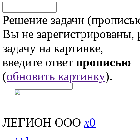
Решение задачи (прописью
Вы не зарегистрированы,
задачу на картинке,
введите ответ
прописью
(
обновить картинку
).
ЛЕГИОН ООО
x
0