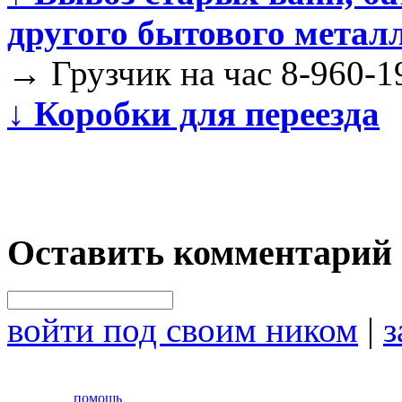
другого бытового метал
→
Грузчик на час 8-960-1
↓
Коробки для переезда
Оставить комментарий
войти под своим ником
|
з
помощь