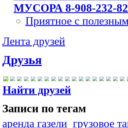
МУСОРА 8-908-232-82
Приятное с полезны
Лента друзей
Друзья
Найти друзей
Записи по тегам
аренда газели
грузовое та