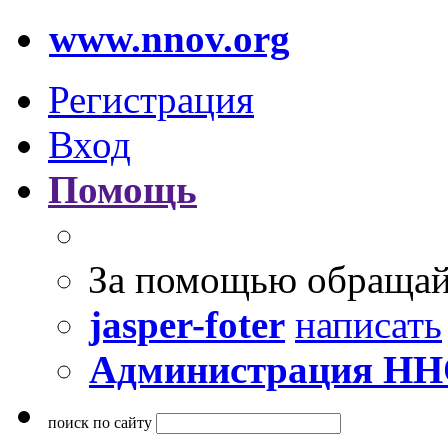
www.nnov.org
Регистрация
Вход
Помощь
За помощью обращай
jasper-foter
написать
Администрация Н
поиск по сайту