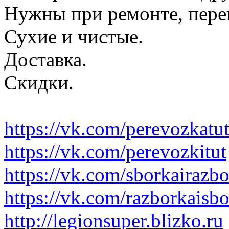
Нужны при ремонте, пере
Сухие и чистые.
Доставка.
Скидки.
https://vk.com/perevozkatu
https://vk.com/perevozkitut
https://vk.com/sborkairazb
https://vk.com/razborkaisb
http://legionsuper.blizko.ru