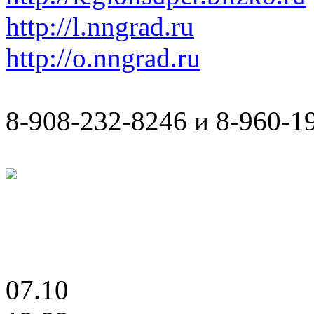
http://l.nngrad.ru
http://o.nngrad.ru
8-908-232-8246 и 8-960-1
07.10