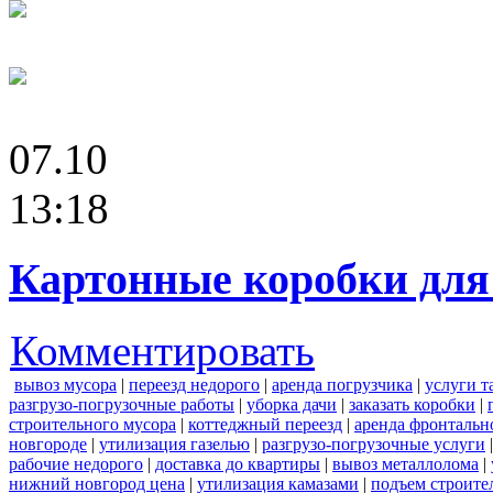
07.10
13:18
Картонные коробки для 
Комментировать
вывоз мусора
|
переезд недорого
|
аренда погрузчика
|
услуги т
разгрузо-погрузочные работы
|
уборка дачи
|
заказать коробки
|
строительного мусора
|
коттеджный переезд
|
аренда фронтальн
новгороде
|
утилизация газелью
|
разгрузо-погрузочные услуги
рабочие недорого
|
доставка до квартиры
|
вывоз металлолома
|
нижний новгород цена
|
утилизация камазами
|
подъем строите