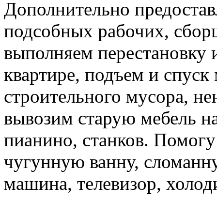
Дополнительно предоставл
подсобных рабочих, сбор
выполняем перестановку и
квартире, подъем и спуск
строительного мусора, н
вывозим старую мебель на 
пианино, станков. Помогу
чугунную ванну, сломанн
машина, телевизор, холод