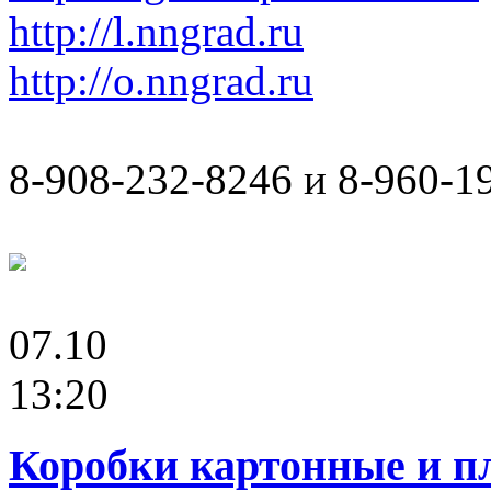
http://l.nngrad.ru
http://o.nngrad.ru
8-908-232-8246 и 8-960-1
07.10
13:20
Коробки картонные и пл