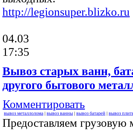
http://legionsuper.blizko.ru
04.03
17:35
Вывоз старых ванн, бат
другого бытового метал
Комментировать
вывоз металлолома
|
вывоз ванны
|
вывоз батарей
|
вывоз плит
Предоставляем грузовую 