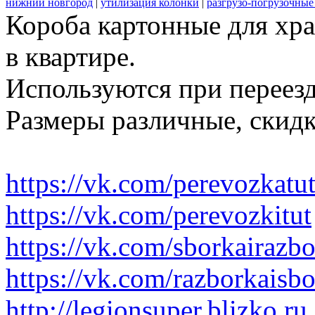
нижний новгород
|
утилизация колонки
|
разгрузо-погрузочные
Короба картонные для хр
в квартире.
Используются при переезд
Размеры различные, скидк
https://vk.com/perevozkatu
https://vk.com/perevozkitut
https://vk.com/sborkairazb
https://vk.com/razborkaisb
http://legionsuper.blizko.ru