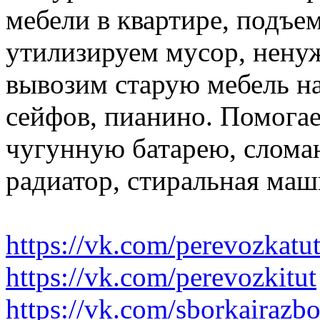
мебели в квартире, подъем
утилизируем мусор, нену
вывозим старую мебель на 
сейфов, пианино. Помогае
чугунную батарею, слома
радиатор, стиральная маш
https://vk.com/perevozkatu
https://vk.com/perevozkitut
https://vk.com/sborkairazb