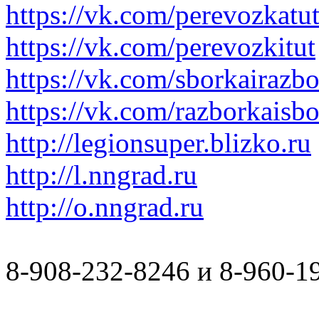
https://vk.com/perevozkatu
https://vk.com/perevozkitut
https://vk.com/sborkairazb
https://vk.com/razborkaisb
http://legionsuper.blizko.ru
http://l.nngrad.ru
http://o.nngrad.ru
8-908-232-8246 и 8-960-1