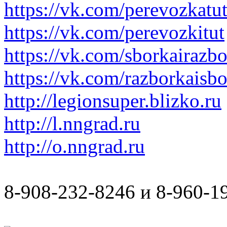
https://vk.com/perevozkatu
https://vk.com/perevozkitut
https://vk.com/sborkairazb
https://vk.com/razborkaisb
http://legionsuper.blizko.ru
http://l.nngrad.ru
http://o.nngrad.ru
8-908-232-8246 и 8-960-1