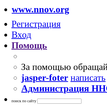
www.nnov.org
Регистрация
Вход
Помощь
За помощью обращай
jasper-foter
написать
Администрация Н
поиск по сайту