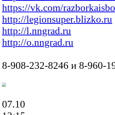
https://vk.com/razborkaisb
http://legionsuper.blizko.ru
http://l.nngrad.ru
http://o.nngrad.ru
8-908-232-8246 и 8-960-1
07.10