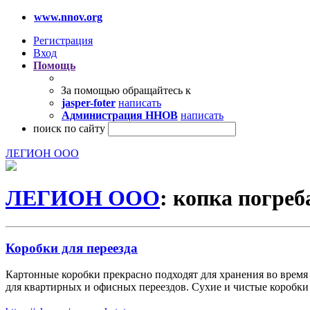
www.nnov.org
Регистрация
Вход
Помощь
За помощью обращайтесь к
jasper-foter
написать
Администрация ННОВ
написать
поиск по сайту
ЛЕГИОН ООО
ЛЕГИОН ООО
: копка погреб
Коробки для переезда
Картонные коробки прекрасно подходят для хранения во время
для квартирных и офисных переездов. Сухие и чистые коробки 