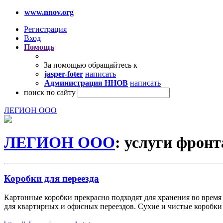
www.nnov.org
Регистрация
Вход
Помощь
За помощью обращайтесь к
jasper-foter
написать
Администрация ННОВ
написать
поиск по сайту
ЛЕГИОН ООО
ЛЕГИОН ООО
: услуги фрон
Коробки для переезда
Картонные коробки прекрасно подходят для хранения во время
для квартирных и офисных переездов. Сухие и чистые коробки 