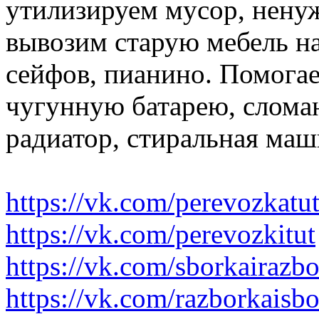
утилизируем мусор, нену
вывозим старую мебель на 
сейфов, пианино. Помогае
чугунную батарею, слома
радиатор, стиральная маш
https://vk.com/perevozkatu
https://vk.com/perevozkitut
https://vk.com/sborkairazb
https://vk.com/razborkaisb