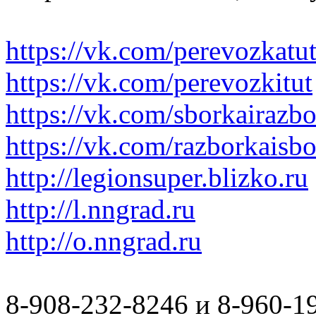
https://vk.com/perevozkatu
https://vk.com/perevozkitut
https://vk.com/sborkairazb
https://vk.com/razborkaisb
http://legionsuper.blizko.ru
http://l.nngrad.ru
http://o.nngrad.ru
8-908-232-8246 и 8-960-1