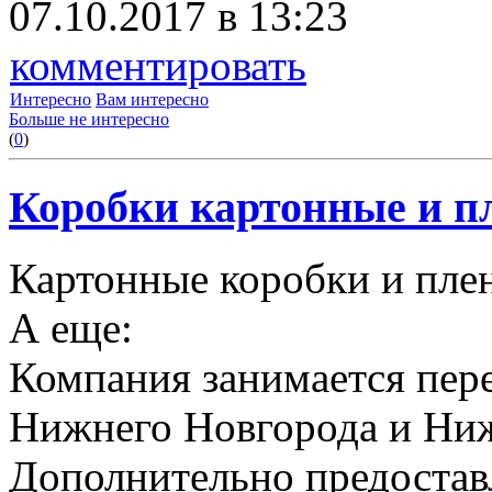
07.10.2017 в 13:23
комментировать
Интересно
Вам интересно
Больше не интересно
(
0
)
Коробки картонные и пл
Картонные коробки и плен
А еще:
Компания занимается пере
Нижнего Новгорода и Ниж
Дополнительно предоставл