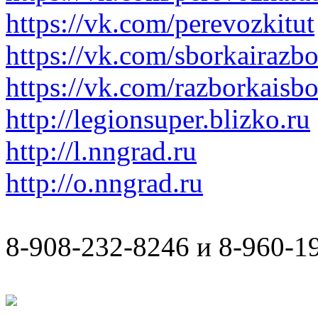
https://vk.com/perevozkitut
https://vk.com/sborkairazb
https://vk.com/razborkaisb
http://legionsuper.blizko.ru
http://l.nngrad.ru
http://o.nngrad.ru
8-908-232-8246 и 8-960-1