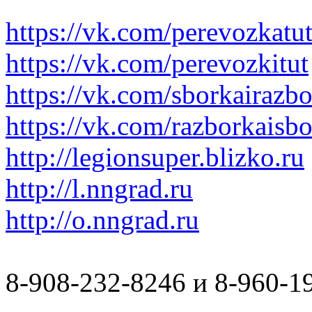
https://vk.com/perevozkatu
https://vk.com/perevozkitut
https://vk.com/sborkairazb
https://vk.com/razborkaisb
http://legionsuper.blizko.ru
http://l.nngrad.ru
http://o.nngrad.ru
8-908-232-8246 и 8-960-1