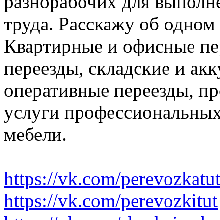
разнорабочих для выполн
труда. Расскажу об одном
Квартирные и офисные пе
переезды, складские и ак
оперативные переезды, пр
услуги профессиональных
мебели.
https://vk.com/perevozkatu
https://vk.com/perevozkitut