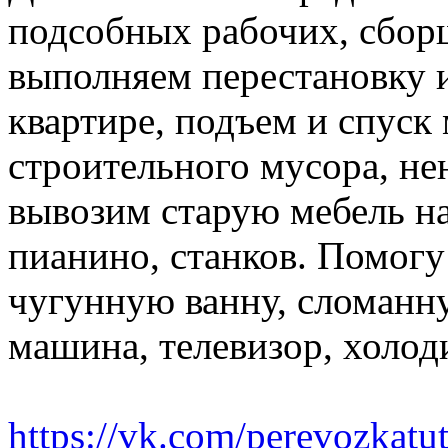
подсобных рабочих, сбор
выполняем перестановку и
квартире, подъем и спуск
строительного мусора, н
вывозим старую мебель на 
пианино, станков. Помогу
чугунную ванну, сломанн
машина, телевизор, холод
https://vk.com/perevozkatu