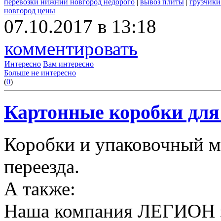
перевозки нижний новгород недорого
|
вывоз плиты
|
грузчики
новгород цены
07.10.2017 в 13:18
комментировать
Интересно
Вам интересно
Больше не интересно
(
0
)
Картонные коробки для 
Коробки и упаковочный м
переезда.
А также:
Наша компания ЛЕГИОН за