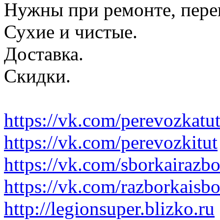
Нужны при ремонте, пере
Сухие и чистые.
Доставка.
Скидки.
https://vk.com/perevozkatu
https://vk.com/perevozkitut
https://vk.com/sborkairazb
https://vk.com/razborkaisb
http://legionsuper.blizko.ru