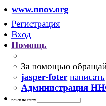
www.nnov.org
Регистрация
Вход
Помощь
За помощью обращай
jasper-foter
написать
Администрация Н
поиск по сайту