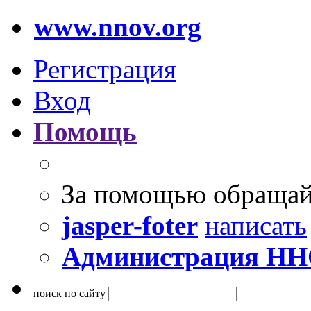
www.nnov.org
Регистрация
Вход
Помощь
За помощью обращай
jasper-foter
написать
Администрация Н
поиск по сайту