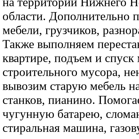
на территории Нижнего Н
области. Дополнительно 
мебели, грузчиков, разно
Также выполняем перестан
квартире, подъем и спуск
строительного мусора, н
вывозим старую мебель на 
станков, пианино. Помога
чугунную батарею, слома
стиральная машина, газов