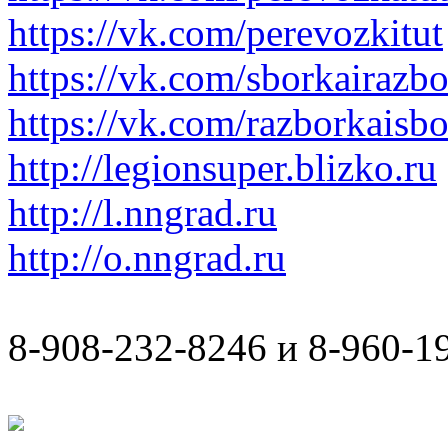
https://vk.com/perevozkitut
https://vk.com/sborkairazb
https://vk.com/razborkaisb
http://legionsuper.blizko.ru
http://l.nngrad.ru
http://o.nngrad.ru
8-908-232-8246 и 8-960-1