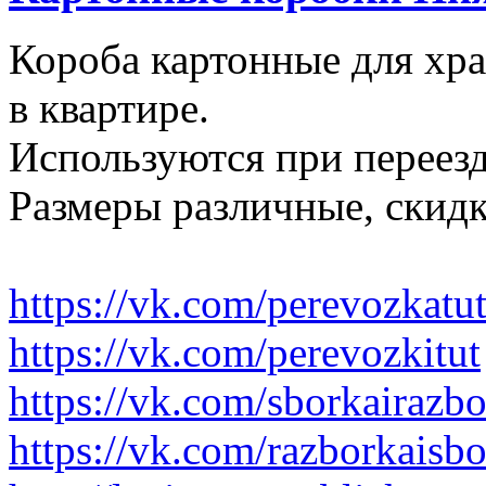
Короба картонные для хр
в квартире.
Используются при переезд
Размеры различные, скидк
https://vk.com/perevozkatu
https://vk.com/perevozkitut
https://vk.com/sborkairazb
https://vk.com/razborkaisb