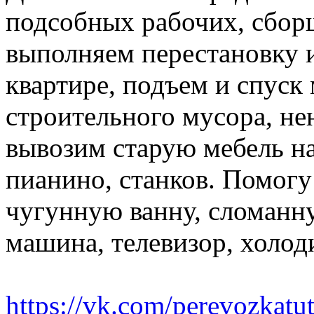
подсобных рабочих, сбор
выполняем перестановку и
квартире, подъем и спуск
строительного мусора, н
вывозим старую мебель на 
пианино, станков. Помогу
чугунную ванну, сломанн
машина, телевизор, холод
https://vk.com/perevozkatu