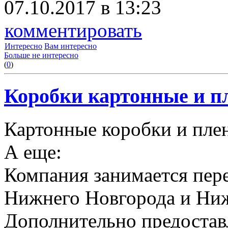
07.10.2017 в 13:23
комментировать
Интересно
Вам интересно
Больше не интересно
(
0
)
Коробки картонные и пл
Картонные коробки и плен
А еще:
Компания занимается пере
Нижнего Новгорода и Ниж
Дополнительно предоставл