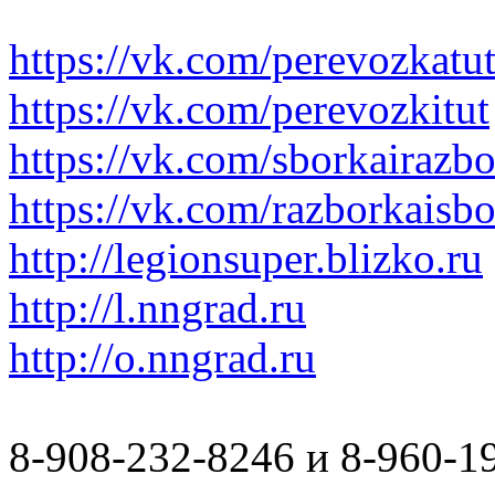
https://vk.com/perevozkatu
https://vk.com/perevozkitut
https://vk.com/sborkairazb
https://vk.com/razborkaisb
http://legionsuper.blizko.ru
http://l.nngrad.ru
http://o.nngrad.ru
8-908-232-8246 и 8-960-1