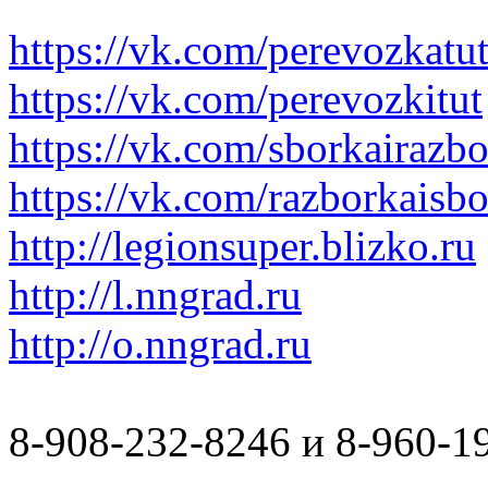
https://vk.com/perevozkatu
https://vk.com/perevozkitut
https://vk.com/sborkairazb
https://vk.com/razborkaisb
http://legionsuper.blizko.ru
http://l.nngrad.ru
http://o.nngrad.ru
8-908-232-8246 и 8-960-1