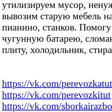
утилизируем мусор, нену
вывозим старую мебель на 
пианино, станков. Помогу
чугунную батарею, слома
плиту, холодильник, стир
https://vk.com/perevozkatu
https://vk.com/perevozkitut
https://vk.com/sborkairazb