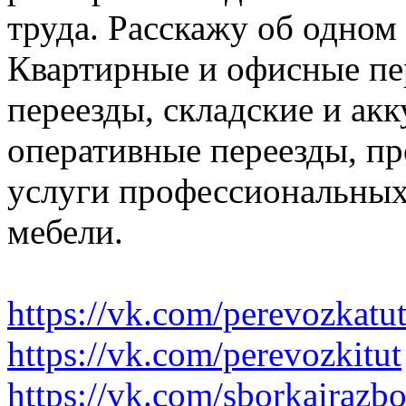
труда. Расскажу об одном
Квартирные и офисные пе
переезды, складские и ак
оперативные переезды, пр
услуги профессиональных
мебели.
https://vk.com/perevozkatu
https://vk.com/perevozkitut
https://vk.com/sborkairazb