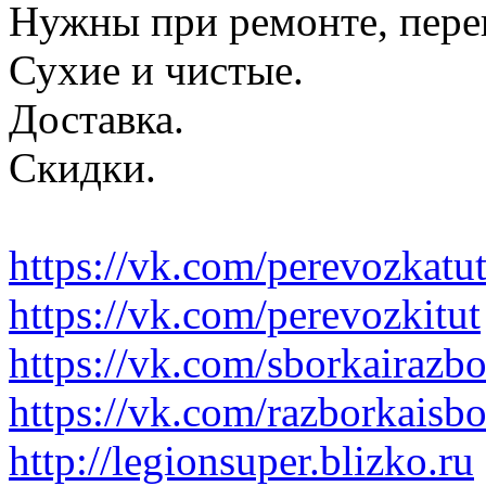
Нужны при ремонте, пере
Сухие и чистые.
Доставка.
Скидки.
https://vk.com/perevozkatu
https://vk.com/perevozkitut
https://vk.com/sborkairazb
https://vk.com/razborkaisb
http://legionsuper.blizko.ru