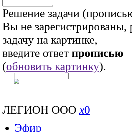
Решение задачи (прописью
Вы не зарегистрированы,
задачу на картинке,
введите ответ
прописью
(
обновить картинку
).
ЛЕГИОН ООО
x
0
Эфир