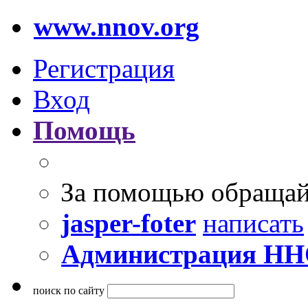
www.nnov.org
Регистрация
Вход
Помощь
За помощью обращай
jasper-foter
написать
Администрация Н
поиск по сайту