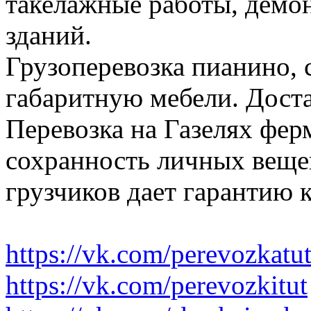
такелажные работы, демон
зданий.
Грузоперевозка пианино, 
габаритную мебели. Доста
Перевозка на Газелях фер
сохранность личных веще
грузчиков дает гарантию 
https://vk.com/perevozkatu
https://vk.com/perevozkitut