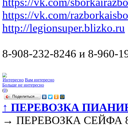
https://vk.com/sborkairazb
https://vk.com/razborkaisb
http://legionsuper.blizko.ru
8-908-232-8246 и 8-960-1
Интересно
Вам интересно
Больше не интересно
(
0
)
Поделиться…
↑
ПЕРЕВОЗКА ПИАНИ
→
ПЕРЕВОЗКА СЕЙФА 8-9