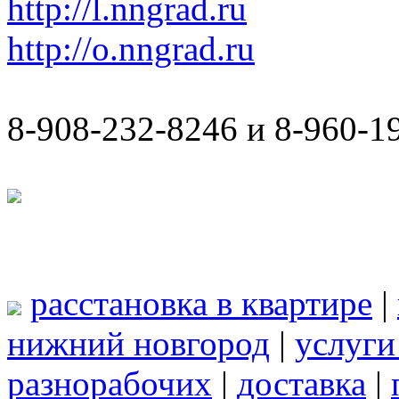
http://l.nngrad.ru
http://o.nngrad.ru
8-908-232-8246 и 8-960-1
расстановка в квартире
|
нижний новгород
|
услуги
разнорабочих
|
доставка
|