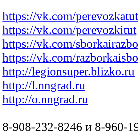
https://vk.com/perevozkatu
https://vk.com/perevozkitut
https://vk.com/sborkairazb
https://vk.com/razborkaisb
http://legionsuper.blizko.ru
http://l.nngrad.ru
http://o.nngrad.ru
8-908-232-8246 и 8-960-1