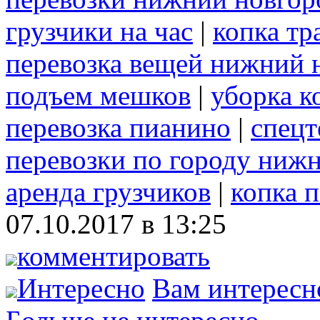
грузчики на час
|
копка т
перевозка вещей нижний 
подъем мешков
|
уборка к
перевозка пианино
|
спецт
перевозки по городу ниж
аренда грузчиков
|
копка 
07.10.2017 в 13:25
комментировать
Интересно
Вам интересн