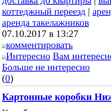
доставка до квартиры
|
вы
коттеджный переезд
|
арен
аренда такелажников
07.10.2017 в 13:27
комментировать
Интересно
Вам интересн
Больше не интересно
(
0
)
Картонные коробки Ни