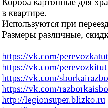
Короба картонные для хр
в квартире.
Используются при переезд
Размеры различные, скидк
https://vk.com/perevozkatu
https://vk.com/perevozkitut
https://vk.com/sborkairazb
https://vk.com/razborkaisb
http://legionsuper.blizko.ru