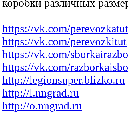
коробки различных размер
https://vk.com/perevozkatu
https://vk.com/perevozkitut
https://vk.com/sborkairazb
https://vk.com/razborkaisb
http://legionsuper.blizko.ru
http://l.nngrad.ru
http://o.nngrad.ru