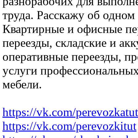
разнорабочих для выполн
труда. Расскажу об одном
Квартирные и офисные пе
переезды, складские и ак
оперативные переезды, пр
услуги профессиональных
мебели.
https://vk.com/perevozkatu
https://vk.com/perevozkitut