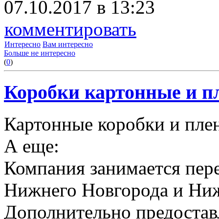
07.10.2017 в 13:23
комментировать
Интересно
Вам интересно
Больше не интересно
(
0
)
Коробки картонные и пл
Картонные коробки и плен
А еще:
Компания занимается пере
Нижнего Новгорода и Ниж
Дополнительно предоставл