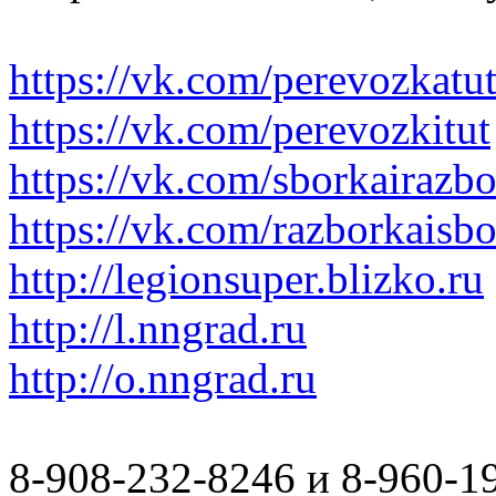
https://vk.com/perevozkatu
https://vk.com/perevozkitut
https://vk.com/sborkairazb
https://vk.com/razborkaisb
http://legionsuper.blizko.ru
http://l.nngrad.ru
http://o.nngrad.ru
8-908-232-8246 и 8-960-1