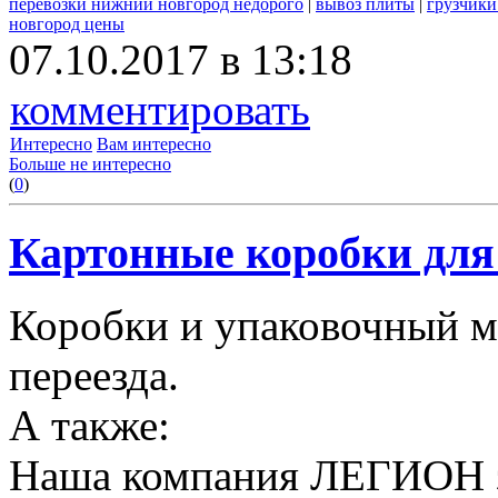
перевозки нижний новгород недорого
|
вывоз плиты
|
грузчики
новгород цены
07.10.2017 в 13:18
комментировать
Интересно
Вам интересно
Больше не интересно
(
0
)
Картонные коробки для 
Коробки и упаковочный м
переезда.
А также:
Наша компания ЛЕГИОН за