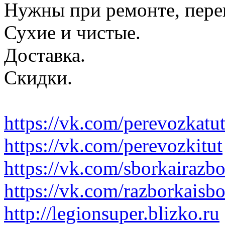
Нужны при ремонте, пере
Сухие и чистые.
Доставка.
Скидки.
https://vk.com/perevozkatu
https://vk.com/perevozkitut
https://vk.com/sborkairazb
https://vk.com/razborkaisb
http://legionsuper.blizko.ru