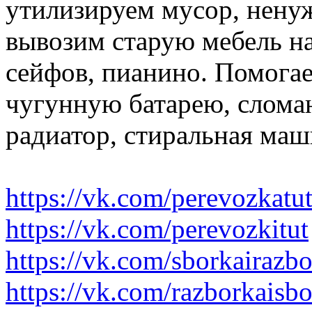
утилизируем мусор, нену
вывозим старую мебель на 
сейфов, пианино. Помогае
чугунную батарею, слома
радиатор, стиральная маш
https://vk.com/perevozkatu
https://vk.com/perevozkitut
https://vk.com/sborkairazb
https://vk.com/razborkaisb