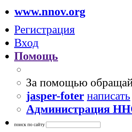
www.nnov.org
Регистрация
Вход
Помощь
За помощью обращай
jasper-foter
написать
Администрация Н
поиск по сайту