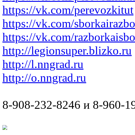
https://vk.com/perevozkitut
https://vk.com/sborkairazb
https://vk.com/razborkaisb
http://legionsuper.blizko.ru
http://l.nngrad.ru
http://o.nngrad.ru
8-908-232-8246 и 8-960-1