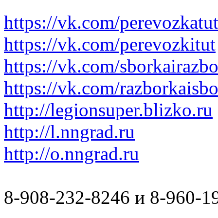
https://vk.com/perevozkatu
https://vk.com/perevozkitut
https://vk.com/sborkairazb
https://vk.com/razborkaisb
http://legionsuper.blizko.ru
http://l.nngrad.ru
http://o.nngrad.ru
8-908-232-8246 и 8-960-1