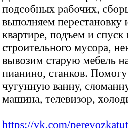
подсобных рабочих, сбор
выполняем перестановку и
квартире, подъем и спуск
строительного мусора, н
вывозим старую мебель на 
пианино, станков. Помогу
чугунную ванну, сломанн
машина, телевизор, холод
https://vk.com/perevozkatu