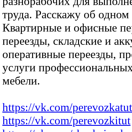
разнорабочих для выполн
труда. Расскажу об одном
Квартирные и офисные пе
переезды, складские и ак
оперативные переезды, пр
услуги профессиональных
мебели.
https://vk.com/perevozkatu
https://vk.com/perevozkitut