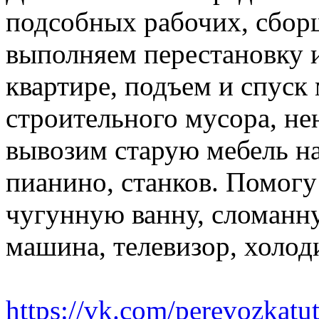
подсобных рабочих, сбор
выполняем перестановку и
квартире, подъем и спуск
строительного мусора, н
вывозим старую мебель на 
пианино, станков. Помогу
чугунную ванну, сломанн
машина, телевизор, холод
https://vk.com/perevozkatu