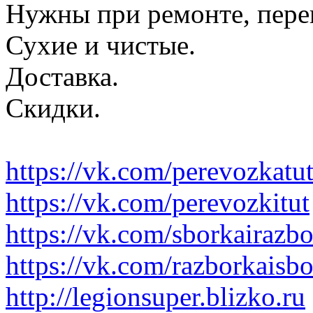
Нужны при ремонте, пере
Сухие и чистые.
Доставка.
Скидки.
https://vk.com/perevozkatu
https://vk.com/perevozkitut
https://vk.com/sborkairazb
https://vk.com/razborkaisb
http://legionsuper.blizko.ru