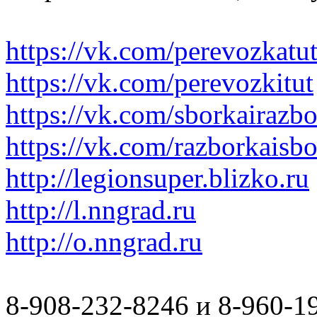
https://vk.com/perevozkatu
https://vk.com/perevozkitut
https://vk.com/sborkairazb
https://vk.com/razborkaisb
http://legionsuper.blizko.ru
http://l.nngrad.ru
http://o.nngrad.ru
8-908-232-8246 и 8-960-1