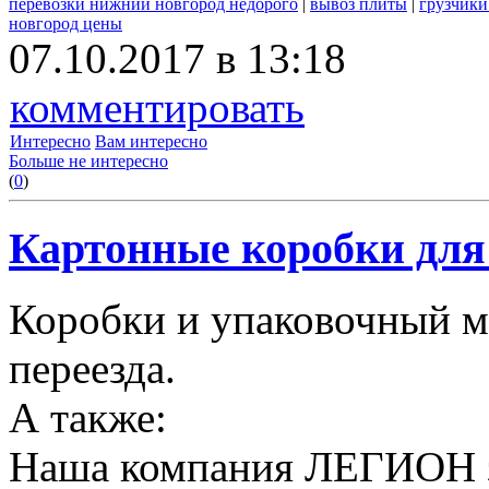
перевозки нижний новгород недорого
|
вывоз плиты
|
грузчики
новгород цены
07.10.2017 в 13:18
комментировать
Интересно
Вам интересно
Больше не интересно
(
0
)
Картонные коробки для 
Коробки и упаковочный м
переезда.
А также:
Наша компания ЛЕГИОН за