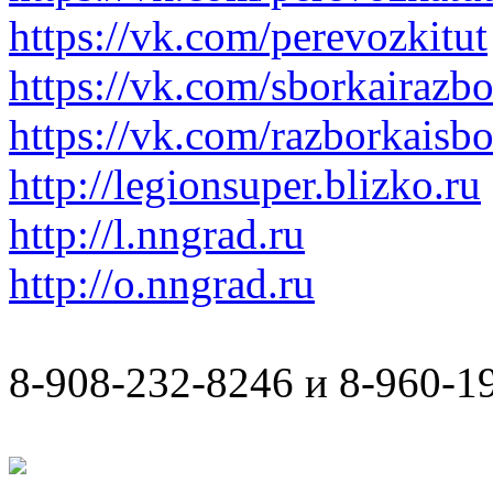
https://vk.com/perevozkitut
https://vk.com/sborkairazb
https://vk.com/razborkaisb
http://legionsuper.blizko.ru
http://l.nngrad.ru
http://o.nngrad.ru
8-908-232-8246 и 8-960-1