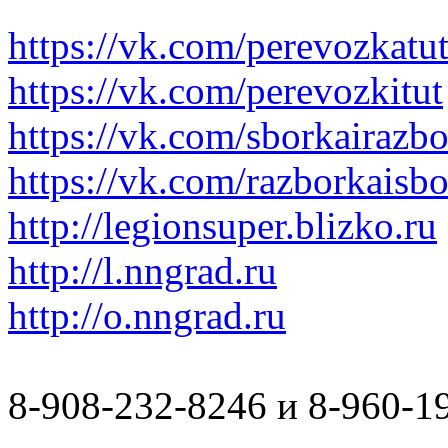
https://vk.com/perevozkatu
https://vk.com/perevozkitut
https://vk.com/sborkairazb
https://vk.com/razborkaisb
http://legionsuper.blizko.ru
http://l.nngrad.ru
http://o.nngrad.ru
8-908-232-8246 и 8-960-1