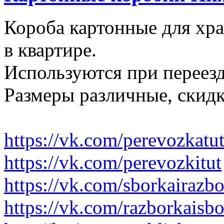
Короба картонные для хр
в квартире.
Используются при переезд
Размеры различные, скидк
https://vk.com/perevozkatu
https://vk.com/perevozkitut
https://vk.com/sborkairazb
https://vk.com/razborkaisb