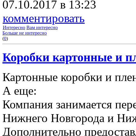
07.10.2017 в 13:23
комментировать
Интересно
Вам интересно
Больше не интересно
(
0
)
Коробки картонные и пл
Картонные коробки и плен
А еще:
Компания занимается пере
Нижнего Новгорода и Ниж
Дополнительно предоставл