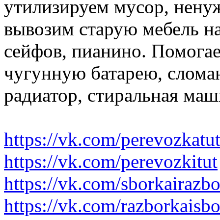
утилизируем мусор, нену
вывозим старую мебель на 
сейфов, пианино. Помогае
чугунную батарею, слома
радиатор, стиральная маш
https://vk.com/perevozkatu
https://vk.com/perevozkitut
https://vk.com/sborkairazb
https://vk.com/razborkaisb