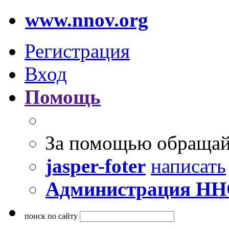
www.nnov.org
Регистрация
Вход
Помощь
За помощью обращай
jasper-foter
написать
Администрация Н
поиск по сайту