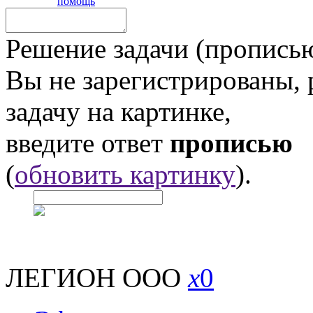
помощь
Решение задачи (прописью
Вы не зарегистрированы,
задачу на картинке,
введите ответ
прописью
(
обновить картинку
).
ЛЕГИОН ООО
x
0