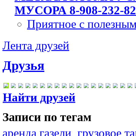
МУСОРА 8-908-232-82
Приятное с полезны
Лента друзей
Друзья
Найти друзей
Записи по тегам
аренда газели
грузовое та