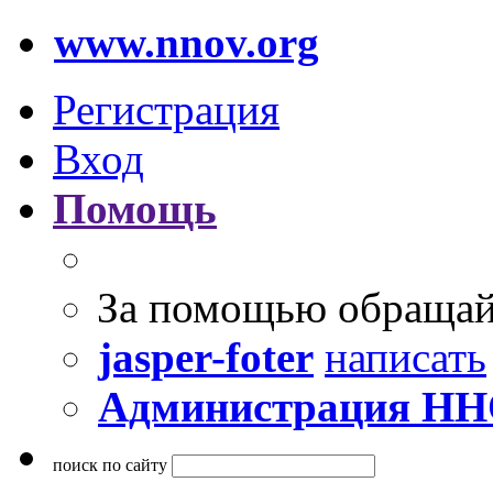
www.nnov.org
Регистрация
Вход
Помощь
За помощью обращай
jasper-foter
написать
Администрация Н
поиск по сайту