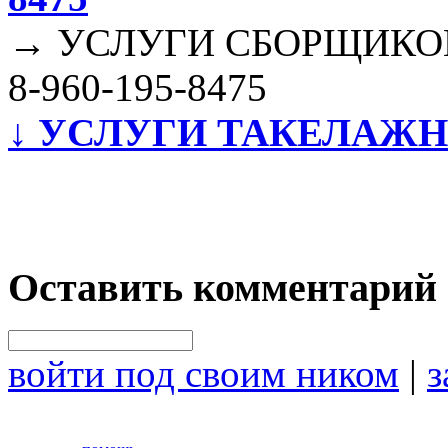
→
УСЛУГИ СБОРЩИКОВ М
8-960-195-8475
↓
УСЛУГИ ТАКЕЛАЖ
Оставить комментарий
войти под своим ником
|
з