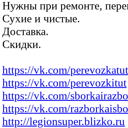
Нужны при ремонте, пере
Сухие и чистые.
Доставка.
Скидки.
https://vk.com/perevozkatu
https://vk.com/perevozkitut
https://vk.com/sborkairazb
https://vk.com/razborkaisb
http://legionsuper.blizko.ru