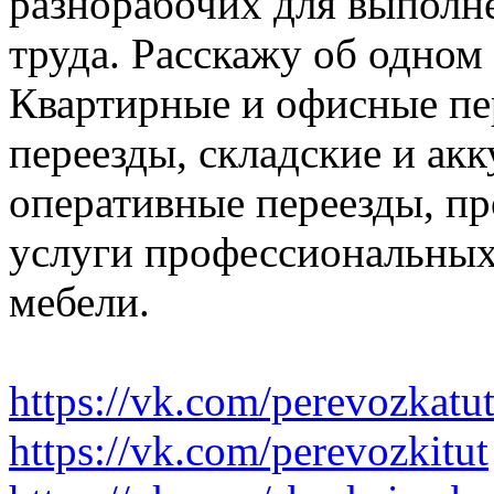
разнорабочих для выполн
труда. Расскажу об одном
Квартирные и офисные пе
переезды, складские и ак
оперативные переезды, пр
услуги профессиональных
мебели.
https://vk.com/perevozkatu
https://vk.com/perevozkitut