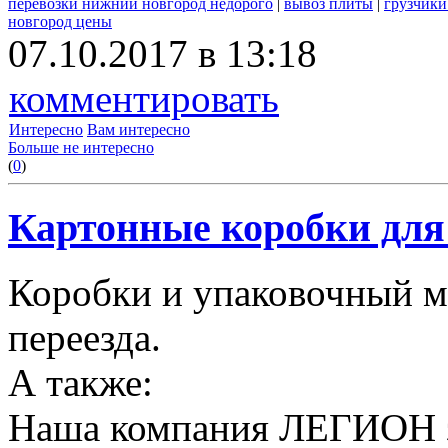
перевозки нижний новгород недорого
|
вывоз плиты
|
грузчики
новгород цены
07.10.2017 в 13:18
комментировать
Интересно
Вам интересно
Больше не интересно
(
0
)
Картонные коробки для 
Коробки и упаковочный м
переезда.
А также:
Наша компания ЛЕГИОН за