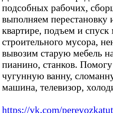
подсобных рабочих, сбор
выполняем перестановку и
квартире, подъем и спуск
строительного мусора, н
вывозим старую мебель на 
пианино, станков. Помогу
чугунную ванну, сломанн
машина, телевизор, холод
https://vk.com/perevozkatu