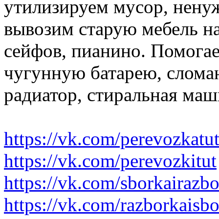
утилизируем мусор, нену
вывозим старую мебель на 
сейфов, пианино. Помогае
чугунную батарею, слома
радиатор, стиральная маш
https://vk.com/perevozkatu
https://vk.com/perevozkitut
https://vk.com/sborkairazb
https://vk.com/razborkaisb