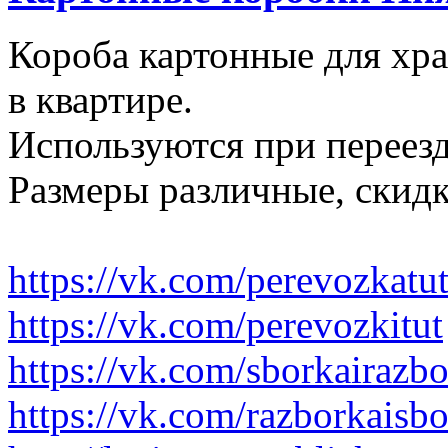
Короба картонные для хр
в квартире.
Используются при переезд
Размеры различные, скидк
https://vk.com/perevozkatu
https://vk.com/perevozkitut
https://vk.com/sborkairazb
https://vk.com/razborkaisb