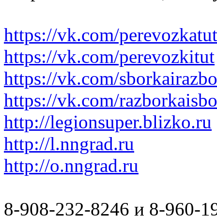
https://vk.com/perevozkatu
https://vk.com/perevozkitut
https://vk.com/sborkairazb
https://vk.com/razborkaisb
http://legionsuper.blizko.ru
http://l.nngrad.ru
http://o.nngrad.ru
8-908-232-8246 и 8-960-1