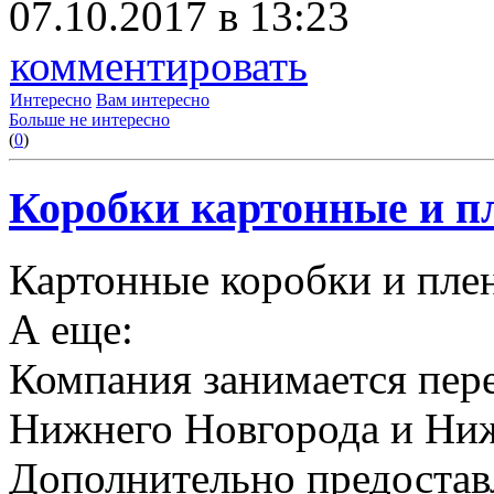
07.10.2017 в 13:23
комментировать
Интересно
Вам интересно
Больше не интересно
(
0
)
Коробки картонные и пл
Картонные коробки и плен
А еще:
Компания занимается пере
Нижнего Новгорода и Ниж
Дополнительно предоставл