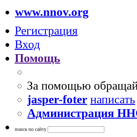
www.nnov.org
Регистрация
Вход
Помощь
За помощью обращай
jasper-foter
написать
Администрация Н
поиск по сайту