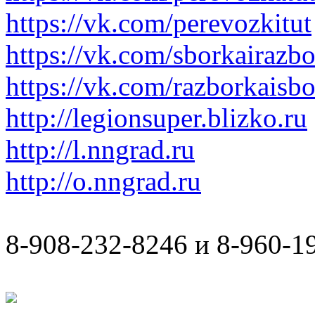
https://vk.com/perevozkitut
https://vk.com/sborkairazb
https://vk.com/razborkaisb
http://legionsuper.blizko.ru
http://l.nngrad.ru
http://o.nngrad.ru
8-908-232-8246 и 8-960-1