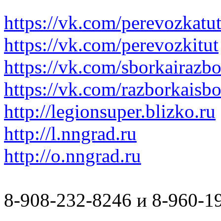
https://vk.com/perevozkatu
https://vk.com/perevozkitut
https://vk.com/sborkairazb
https://vk.com/razborkaisb
http://legionsuper.blizko.ru
http://l.nngrad.ru
http://o.nngrad.ru
8-908-232-8246 и 8-960-1