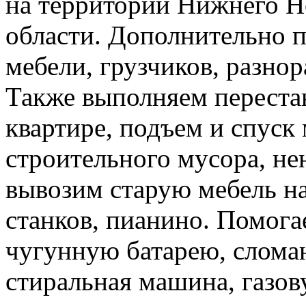
на территории Нижнего Н
области. Дополнительно 
мебели, грузчиков, разно
Также выполняем перестан
квартире, подъем и спуск
строительного мусора, н
вывозим старую мебель на 
станков, пианино. Помога
чугунную батарею, слома
стиральная машина, газов