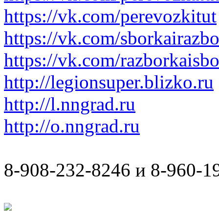
https://vk.com/perevozkitut
https://vk.com/sborkairazb
https://vk.com/razborkaisb
http://legionsuper.blizko.ru
http://l.nngrad.ru
http://o.nngrad.ru
8-908-232-8246 и 8-960-1