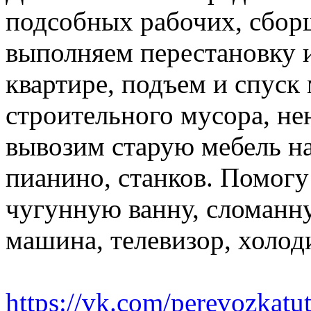
подсобных рабочих, сбор
выполняем перестановку и
квартире, подъем и спуск
строительного мусора, н
вывозим старую мебель на 
пианино, станков. Помогу
чугунную ванну, сломанн
машина, телевизор, холод
https://vk.com/perevozkatu