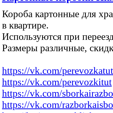
Короба картонные для хр
в квартире.
Используются при переезд
Размеры различные, скидк
https://vk.com/perevozkatu
https://vk.com/perevozkitut
https://vk.com/sborkairazb
https://vk.com/razborkaisb