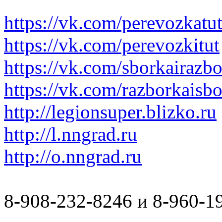
https://vk.com/perevozkatu
https://vk.com/perevozkitut
https://vk.com/sborkairazb
https://vk.com/razborkaisb
http://legionsuper.blizko.ru
http://l.nngrad.ru
http://o.nngrad.ru
8-908-232-8246 и 8-960-1