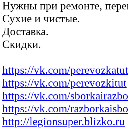
Нужны при ремонте, пере
Сухие и чистые.
Доставка.
Скидки.
https://vk.com/perevozkatu
https://vk.com/perevozkitut
https://vk.com/sborkairazb
https://vk.com/razborkaisb
http://legionsuper.blizko.ru