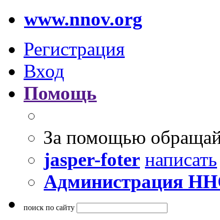
www.nnov.org
Регистрация
Вход
Помощь
За помощью обращай
jasper-foter
написать
Администрация Н
поиск по сайту