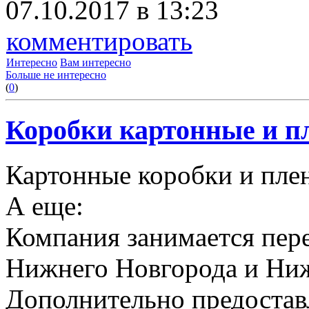
07.10.2017 в 13:23
комментировать
Интересно
Вам интересно
Больше не интересно
(
0
)
Коробки картонные и пл
Картонные коробки и плен
А еще:
Компания занимается пере
Нижнего Новгорода и Ниж
Дополнительно предоставл