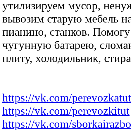
утилизируем мусор, нену
вывозим старую мебель на 
пианино, станков. Помогу
чугунную батарею, слома
плиту, холодильник, стир
https://vk.com/perevozkatu
https://vk.com/perevozkitut
https://vk.com/sborkairazb