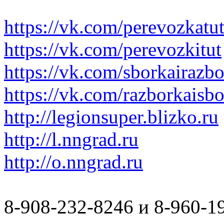
https://vk.com/perevozkatu
https://vk.com/perevozkitut
https://vk.com/sborkairazb
https://vk.com/razborkaisb
http://legionsuper.blizko.ru
http://l.nngrad.ru
http://o.nngrad.ru
8-908-232-8246 и 8-960-1