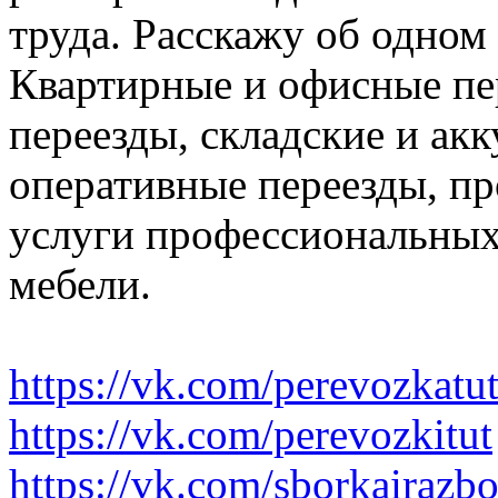
труда. Расскажу об одном
Квартирные и офисные пе
переезды, складские и ак
оперативные переезды, пр
услуги профессиональных
мебели.
https://vk.com/perevozkatu
https://vk.com/perevozkitut
https://vk.com/sborkairazb