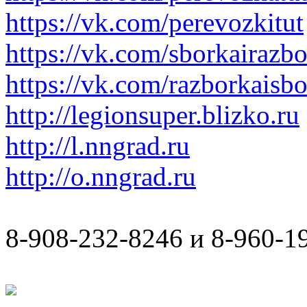
https://vk.com/perevozkitut
https://vk.com/sborkairazb
https://vk.com/razborkaisb
http://legionsuper.blizko.ru
http://l.nngrad.ru
http://o.nngrad.ru
8-908-232-8246 и 8-960-1