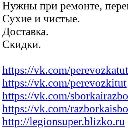
Нужны при ремонте, пере
Сухие и чистые.
Доставка.
Скидки.
https://vk.com/perevozkatu
https://vk.com/perevozkitut
https://vk.com/sborkairazb
https://vk.com/razborkaisb
http://legionsuper.blizko.ru