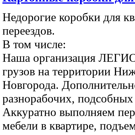
Недорогие коробки для к
переездов.
В том числе:
Наша организация ЛЕГИО
грузов на территории Ни
Новгорода. Дополнительно
разнорабочих, подсобных
Аккуратно выполняем пер
мебели в квартире, подъем