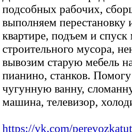
подсобных рабочих, сбор
выполняем перестановку и
квартире, подъем и спуск
строительного мусора, н
вывозим старую мебель на 
пианино, станков. Помогу
чугунную ванну, сломанн
машина, телевизор, холод
https://vk.com/perevozkatu