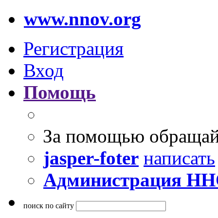
www.nnov.org
Регистрация
Вход
Помощь
За помощью обращай
jasper-foter
написать
Администрация Н
поиск по сайту