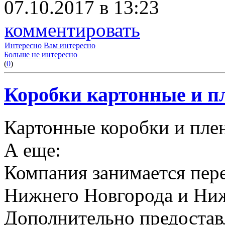
07.10.2017 в 13:23
комментировать
Интересно
Вам интересно
Больше не интересно
(
0
)
Коробки картонные и пл
Картонные коробки и плен
А еще:
Компания занимается пере
Нижнего Новгорода и Ниж
Дополнительно предоставл