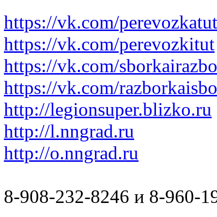
https://vk.com/perevozkatu
https://vk.com/perevozkitut
https://vk.com/sborkairazb
https://vk.com/razborkaisb
http://legionsuper.blizko.ru
http://l.nngrad.ru
http://o.nngrad.ru
8-908-232-8246 и 8-960-1