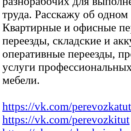
разнорабочих для выполн
труда. Расскажу об одном
Квартирные и офисные пе
переезды, складские и ак
оперативные переезды, пр
услуги профессиональных
мебели.
https://vk.com/perevozkatu
https://vk.com/perevozkitut