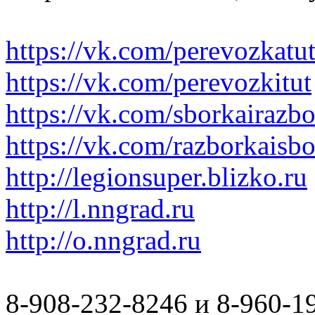
https://vk.com/perevozkatu
https://vk.com/perevozkitut
https://vk.com/sborkairazb
https://vk.com/razborkaisb
http://legionsuper.blizko.ru
http://l.nngrad.ru
http://o.nngrad.ru
8-908-232-8246 и 8-960-1