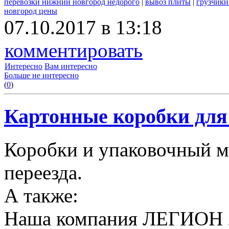
перевозки нижний новгород недорого
|
вывоз плиты
|
грузчики
новгород цены
07.10.2017 в 13:18
комментировать
Интересно
Вам интересно
Больше не интересно
(
0
)
Картонные коробки для 
Коробки и упаковочный м
переезда.
А также:
Наша компания ЛЕГИОН за