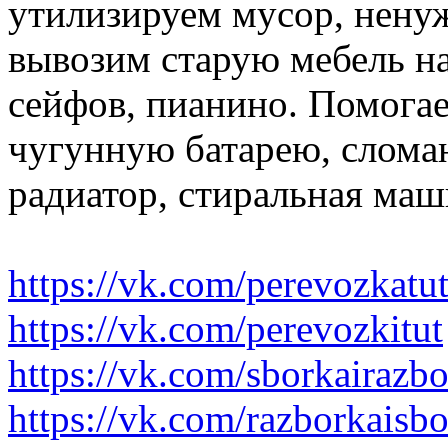
утилизируем мусор, нену
вывозим старую мебель на 
сейфов, пианино. Помогае
чугунную батарею, слома
радиатор, стиральная маш
https://vk.com/perevozkatu
https://vk.com/perevozkitut
https://vk.com/sborkairazb
https://vk.com/razborkaisb