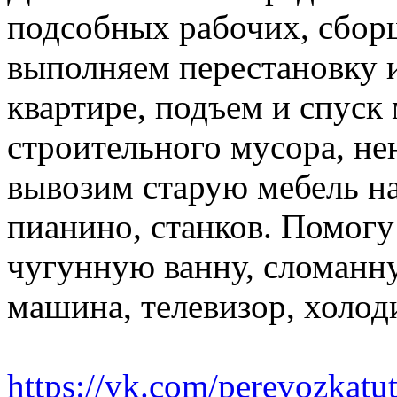
подсобных рабочих, сбор
выполняем перестановку и
квартире, подъем и спуск
строительного мусора, н
вывозим старую мебель на 
пианино, станков. Помогу
чугунную ванну, сломанн
машина, телевизор, холод
https://vk.com/perevozkatu