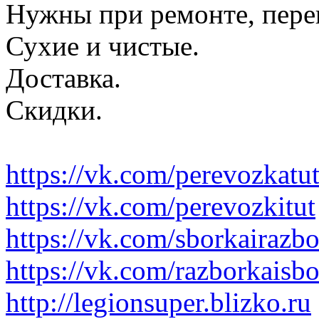
Нужны при ремонте, пере
Сухие и чистые.
Доставка.
Скидки.
https://vk.com/perevozkatu
https://vk.com/perevozkitut
https://vk.com/sborkairazb
https://vk.com/razborkaisb
http://legionsuper.blizko.ru