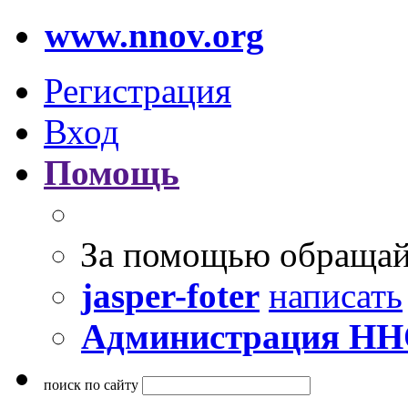
www.nnov.org
Регистрация
Вход
Помощь
За помощью обращай
jasper-foter
написать
Администрация Н
поиск по сайту