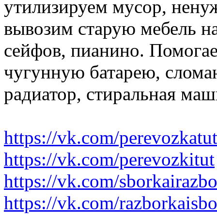
утилизируем мусор, нену
вывозим старую мебель на 
сейфов, пианино. Помогае
чугунную батарею, слома
радиатор, стиральная маш
https://vk.com/perevozkatu
https://vk.com/perevozkitut
https://vk.com/sborkairazb
https://vk.com/razborkaisb