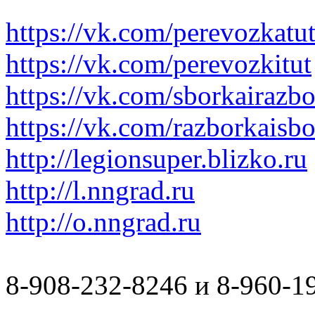
https://vk.com/perevozkatu
https://vk.com/perevozkitut
https://vk.com/sborkairazb
https://vk.com/razborkaisb
http://legionsuper.blizko.ru
http://l.nngrad.ru
http://o.nngrad.ru
8-908-232-8246 и 8-960-1