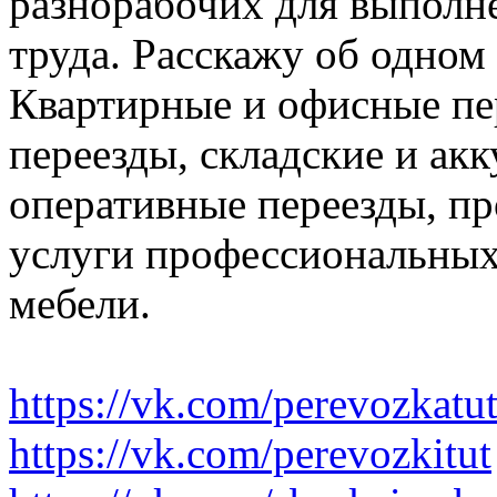
разнорабочих для выполн
труда. Расскажу об одном
Квартирные и офисные пе
переезды, складские и ак
оперативные переезды, пр
услуги профессиональных
мебели.
https://vk.com/perevozkatu
https://vk.com/perevozkitut