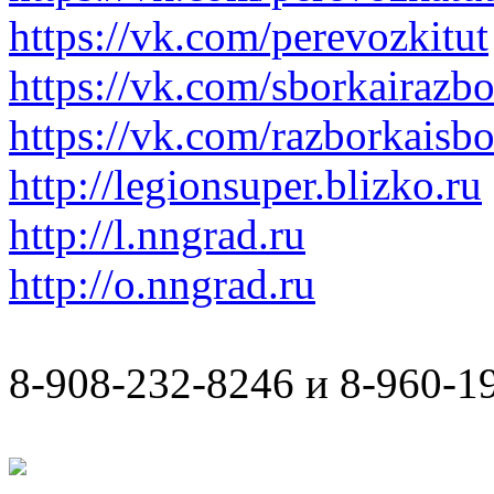
https://vk.com/perevozkitut
https://vk.com/sborkairazb
https://vk.com/razborkaisb
http://legionsuper.blizko.ru
http://l.nngrad.ru
http://o.nngrad.ru
8-908-232-8246 и 8-960-1