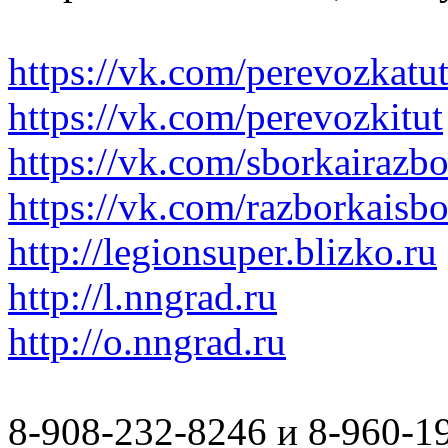
https://vk.com/perevozkatu
https://vk.com/perevozkitut
https://vk.com/sborkairazb
https://vk.com/razborkaisb
http://legionsuper.blizko.ru
http://l.nngrad.ru
http://o.nngrad.ru
8-908-232-8246 и 8-960-1