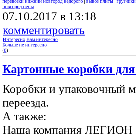
перевозки нижний новгород недорого
|
вывоз плиты
|
грузчики
новгород цены
07.10.2017 в 13:18
комментировать
Интересно
Вам интересно
Больше не интересно
(
0
)
Картонные коробки для 
Коробки и упаковочный м
переезда.
А также:
Наша компания ЛЕГИОН за