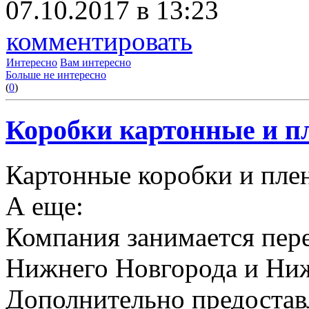
07.10.2017 в 13:23
комментировать
Интересно
Вам интересно
Больше не интересно
(
0
)
Коробки картонные и пл
Картонные коробки и плен
А еще:
Компания занимается пере
Нижнего Новгорода и Ниж
Дополнительно предоставл