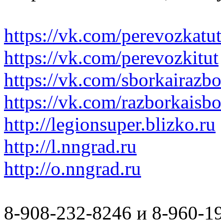
https://vk.com/perevozkatu
https://vk.com/perevozkitut
https://vk.com/sborkairazb
https://vk.com/razborkaisb
http://legionsuper.blizko.ru
http://l.nngrad.ru
http://o.nngrad.ru
8-908-232-8246 и 8-960-1