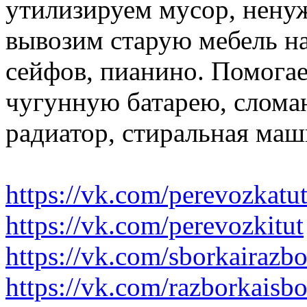
утилизируем мусор, нену
вывозим старую мебель на 
сейфов, пианино. Помогае
чугунную батарею, слома
радиатор, стиральная маш
https://vk.com/perevozkatu
https://vk.com/perevozkitut
https://vk.com/sborkairazb
https://vk.com/razborkaisb