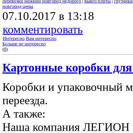
перевозки нижний новгород недорого
|
вывоз плиты
|
грузчики
новгород цены
07.10.2017 в 13:18
комментировать
Интересно
Вам интересно
Больше не интересно
(
0
)
Картонные коробки для 
Коробки и упаковочный м
переезда.
А также:
Наша компания ЛЕГИОН за