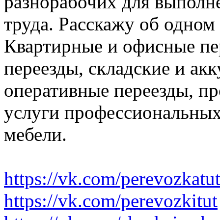
разнорабочих для выполн
труда. Расскажу об одном
Квартирные и офисные пе
переезды, складские и ак
оперативные переезды, пр
услуги профессиональных
мебели.
https://vk.com/perevozkatu
https://vk.com/perevozkitut