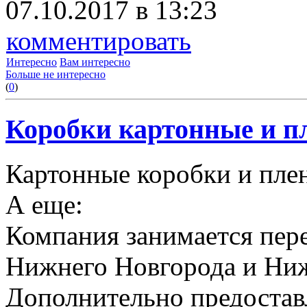
07.10.2017 в 13:23
комментировать
Интересно
Вам интересно
Больше не интересно
(
0
)
Коробки картонные и пл
Картонные коробки и плен
А еще:
Компания занимается пере
Нижнего Новгорода и Ниж
Дополнительно предоставл