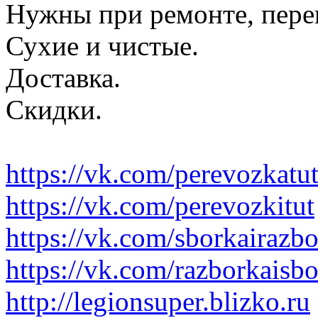
Нужны при ремонте, пере
Сухие и чистые.
Доставка.
Скидки.
https://vk.com/perevozkatu
https://vk.com/perevozkitut
https://vk.com/sborkairazb
https://vk.com/razborkaisb
http://legionsuper.blizko.ru