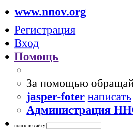
www.nnov.org
Регистрация
Вход
Помощь
За помощью обращай
jasper-foter
написать
Администрация Н
поиск по сайту