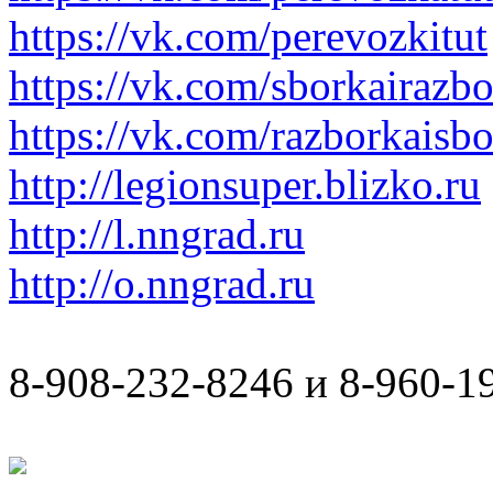
https://vk.com/perevozkitut
https://vk.com/sborkairazb
https://vk.com/razborkaisb
http://legionsuper.blizko.ru
http://l.nngrad.ru
http://o.nngrad.ru
8-908-232-8246 и 8-960-1