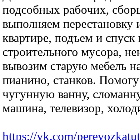
подсобных рабочих, сбор
выполняем перестановку и
квартире, подъем и спуск
строительного мусора, н
вывозим старую мебель на 
пианино, станков. Помогу
чугунную ванну, сломанн
машина, телевизор, холод
https://vk.com/perevozkatu