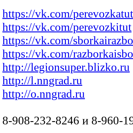
https://vk.com/perevozkatu
https://vk.com/perevozkitut
https://vk.com/sborkairazb
https://vk.com/razborkaisb
http://legionsuper.blizko.ru
http://l.nngrad.ru
http://o.nngrad.ru
8-908-232-8246 и 8-960-1