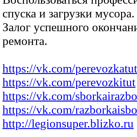
спуска и загрузки мусора.
Залог успешного окончани
ремонта.
https://vk.com/perevozkatu
https://vk.com/perevozkitut
https://vk.com/sborkairazb
https://vk.com/razborkaisb
http://legionsuper.blizko.ru