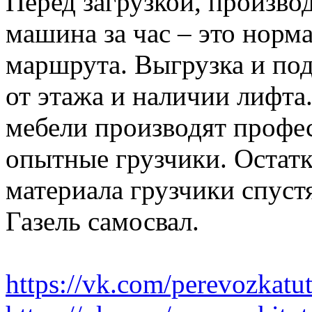
Перед загрузкой, производ
машина за час – это норма
маршрута. Выгрузка и по
от этажа и наличии лифта
мебели производят профе
опытные грузчики. Остатк
материала грузчики спустя
Газель самосвал.
https://vk.com/perevozkatu