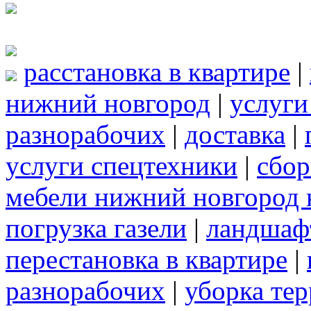
расстановка в квартире
|
нижний новгород
|
услуги
разнорабочих
|
доставка
|
услуги спецтехники
|
сбор
мебели нижний новгород 
погрузка газели
|
ландшаф
перестановка в квартире
|
разнорабочих
|
уборка те