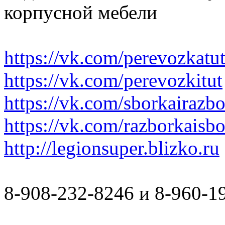
корпусной мебели
https://vk.com/perevozkatu
https://vk.com/perevozkitut
https://vk.com/sborkairazb
https://vk.com/razborkaisb
http://legionsuper.blizko.ru
8-908-232-8246 и 8-960-1