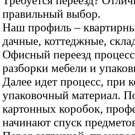
Требуется переезд? Отлич
правильный выбор.
Наш профиль – квартирны
дачные, коттеджные, скла
Офисный переезд процесс
разборки мебели и упаков
Далее идет процесс, при 
упаковочный материал. По
картонных коробок, проф
начинают спуск предметов