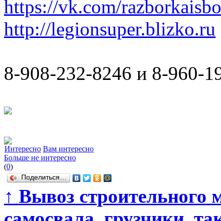
https://vk.com/razborkaisb
http://legionsuper.blizko.ru
8-908-232-8246 и 8-960-1
Интересно
Вам интересно
Больше не интересно
(
0
)
Поделиться…
↑
Вывоз строительного м
самосвала, грузчики, та