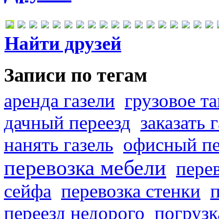
Найти друзей
Записи по тегам
аренда газели
грузовое та
дачный переезд
заказать 
нанять газель
офисный пе
перевозка мебели
пере
сейфа
перевозка стенки
переезд недорого
погрузк