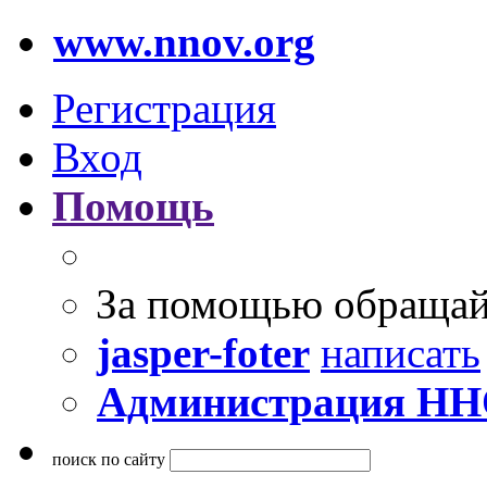
www.nnov.org
Регистрация
Вход
Помощь
За помощью обращай
jasper-foter
написать
Администрация Н
поиск по сайту