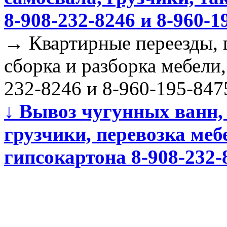
8-908-232-8246 и 8-960-1
→
Квартирные переезды, п
сборка и разборка мебели,
232-8246 и 8-960-195-847
↓
Вывоз чугунных ванн, 
грузчики, перевозка меб
гипсокартона 8-908-232-