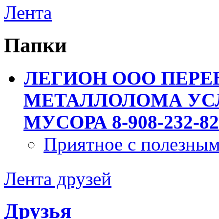
Лента
Папки
ЛЕГИОН ООО ПЕРЕ
МЕТАЛЛОЛОМА УСЛ
МУСОРА 8-908-232-82
Приятное с полезны
Лента друзей
Друзья