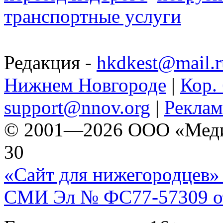
транспортные услуги
Редакция -
hkdkest@mail.r
Нижнем Новгороде
|
Кор. 
support@nnov.org
|
Реклам
© 2001—2026 ООО «Медиа 
30
«Сайт для нижегородцев» 
СМИ Эл № ФС77-57309 от 