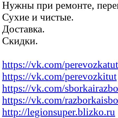
Нужны при ремонте, пере
Сухие и чистые.
Доставка.
Скидки.
https://vk.com/perevozkatu
https://vk.com/perevozkitut
https://vk.com/sborkairazb
https://vk.com/razborkaisb
http://legionsuper.blizko.ru