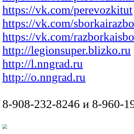
https://vk.com/perevozkitut
https://vk.com/sborkairazb
https://vk.com/razborkaisb
http://legionsuper.blizko.ru
http://l.nngrad.ru
http://o.nngrad.ru
8-908-232-8246 и 8-960-1