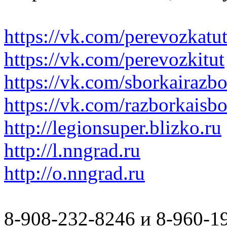
https://vk.com/perevozkatu
https://vk.com/perevozkitut
https://vk.com/sborkairazb
https://vk.com/razborkaisb
http://legionsuper.blizko.ru
http://l.nngrad.ru
http://o.nngrad.ru
8-908-232-8246 и 8-960-1