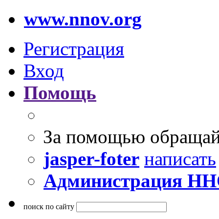
www.nnov.org
Регистрация
Вход
Помощь
За помощью обращай
jasper-foter
написать
Администрация Н
поиск по сайту