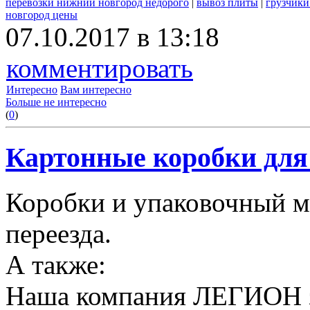
перевозки нижний новгород недорого
|
вывоз плиты
|
грузчики
новгород цены
07.10.2017 в 13:18
комментировать
Интересно
Вам интересно
Больше не интересно
(
0
)
Картонные коробки для 
Коробки и упаковочный м
переезда.
А также:
Наша компания ЛЕГИОН за