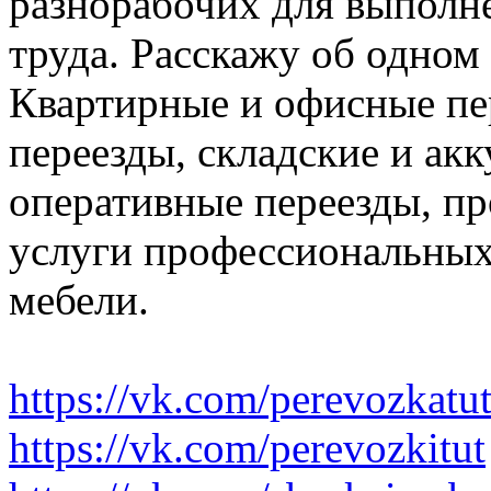
разнорабочих для выполн
труда. Расскажу об одном
Квартирные и офисные пе
переезды, складские и ак
оперативные переезды, пр
услуги профессиональных
мебели.
https://vk.com/perevozkatu
https://vk.com/perevozkitut