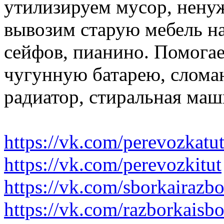
утилизируем мусор, нену
вывозим старую мебель на 
сейфов, пианино. Помогае
чугунную батарею, слома
радиатор, стиральная маш
https://vk.com/perevozkatu
https://vk.com/perevozkitut
https://vk.com/sborkairazb
https://vk.com/razborkaisb