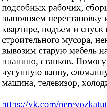
подсобных рабочих, сбор
выполняем перестановку и
квартире, подъем и спуск
строительного мусора, н
вывозим старую мебель на 
пианино, станков. Помогу
чугунную ванну, сломанн
машина, телевизор, холод
https://vk.com/perevozkatu