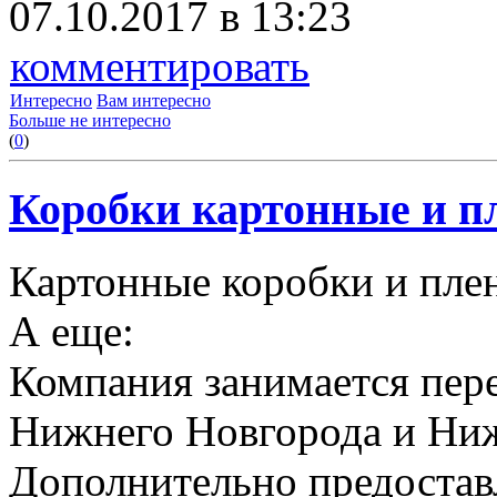
07.10.2017 в 13:23
комментировать
Интересно
Вам интересно
Больше не интересно
(
0
)
Коробки картонные и пл
Картонные коробки и плен
А еще:
Компания занимается пере
Нижнего Новгорода и Ниж
Дополнительно предоставл