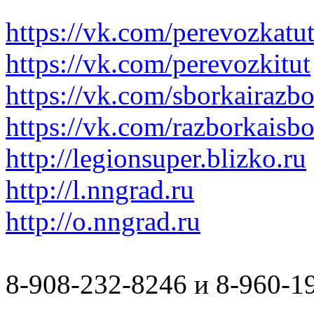
https://vk.com/perevozkatu
https://vk.com/perevozkitut
https://vk.com/sborkairazb
https://vk.com/razborkaisb
http://legionsuper.blizko.ru
http://l.nngrad.ru
http://o.nngrad.ru
8-908-232-8246 и 8-960-1