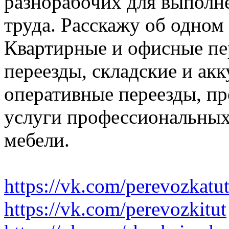
разнорабочих для выполн
труда. Расскажу об одном
Квартирные и офисные пе
переезды, складские и ак
оперативные переезды, пр
услуги профессиональных
мебели.
https://vk.com/perevozkatu
https://vk.com/perevozkitut