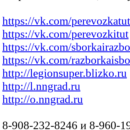
https://vk.com/perevozkatu
https://vk.com/perevozkitut
https://vk.com/sborkairazb
https://vk.com/razborkaisb
http://legionsuper.blizko.ru
http://l.nngrad.ru
http://o.nngrad.ru
8-908-232-8246 и 8-960-1