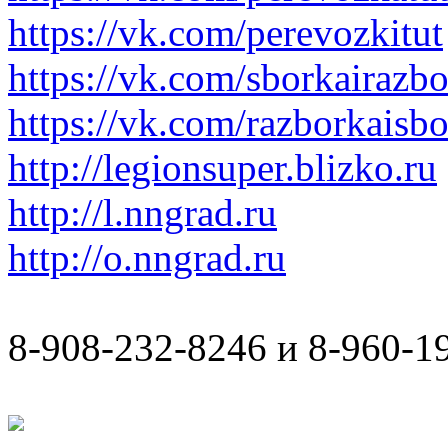
https://vk.com/perevozkitut
https://vk.com/sborkairazb
https://vk.com/razborkaisb
http://legionsuper.blizko.ru
http://l.nngrad.ru
http://o.nngrad.ru
8-908-232-8246 и 8-960-1