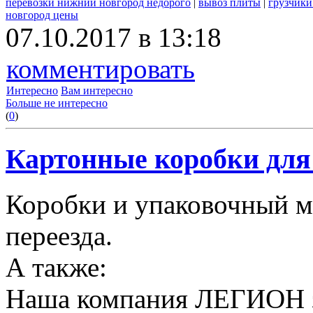
перевозки нижний новгород недорого
|
вывоз плиты
|
грузчики
новгород цены
07.10.2017 в 13:18
комментировать
Интересно
Вам интересно
Больше не интересно
(
0
)
Картонные коробки для 
Коробки и упаковочный м
переезда.
А также:
Наша компания ЛЕГИОН за