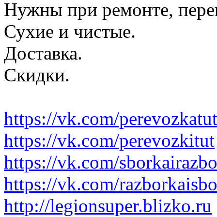
Нужны при ремонте, пере
Сухие и чистые.
Доставка.
Скидки.
https://vk.com/perevozkatu
https://vk.com/perevozkitut
https://vk.com/sborkairazb
https://vk.com/razborkaisb
http://legionsuper.blizko.ru