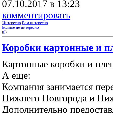
07.10.2017 в 13:23
комментировать
Интересно
Вам интересно
Больше не интересно
(
0
)
Коробки картонные и пл
Картонные коробки и плен
А еще:
Компания занимается пере
Нижнего Новгорода и Ниж
Дополнительно предоставл