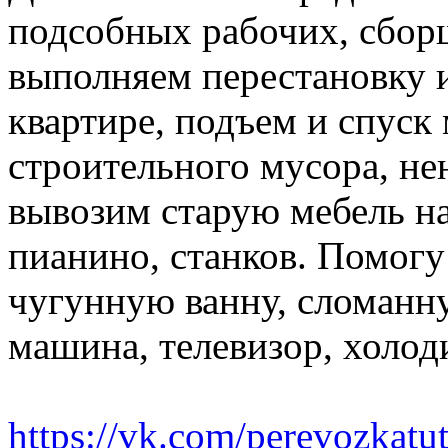
подсобных рабочих, сбор
выполняем перестановку и
квартире, подъем и спуск
строительного мусора, н
вывозим старую мебель на 
пианино, станков. Помогу
чугунную ванну, сломанн
машина, телевизор, холод
https://vk.com/perevozkatu