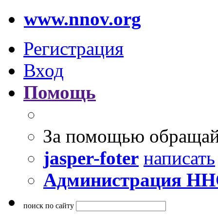
www.nnov.org
Регистрация
Вход
Помощь
За помощью обращай
jasper-foter
написать
Администрация Н
поиск по сайту