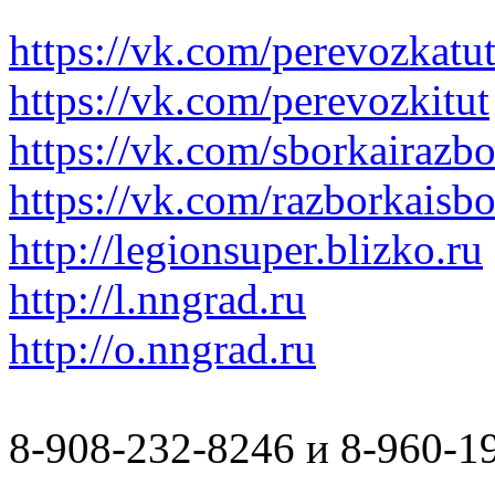
https://vk.com/perevozkatu
https://vk.com/perevozkitut
https://vk.com/sborkairazb
https://vk.com/razborkaisb
http://legionsuper.blizko.ru
http://l.nngrad.ru
http://o.nngrad.ru
8-908-232-8246 и 8-960-1