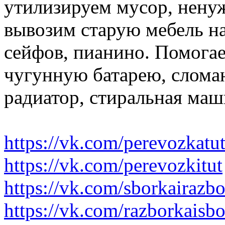
утилизируем мусор, нену
вывозим старую мебель на 
сейфов, пианино. Помогае
чугунную батарею, слома
радиатор, стиральная маш
https://vk.com/perevozkatu
https://vk.com/perevozkitut
https://vk.com/sborkairazb
https://vk.com/razborkaisb