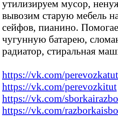
утилизируем мусор, нену
вывозим старую мебель на 
сейфов, пианино. Помогае
чугунную батарею, слома
радиатор, стиральная маш
https://vk.com/perevozkatu
https://vk.com/perevozkitut
https://vk.com/sborkairazb
https://vk.com/razborkaisb