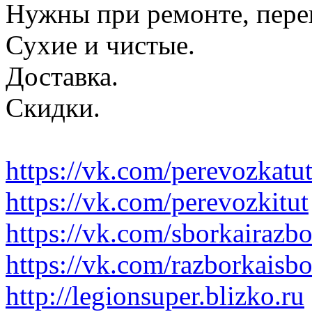
Нужны при ремонте, пере
Сухие и чистые.
Доставка.
Скидки.
https://vk.com/perevozkatu
https://vk.com/perevozkitut
https://vk.com/sborkairazb
https://vk.com/razborkaisb
http://legionsuper.blizko.ru