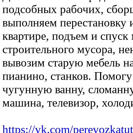
подсобных рабочих, сбор
выполняем перестановку и
квартире, подъем и спуск
строительного мусора, н
вывозим старую мебель на 
пианино, станков. Помогу
чугунную ванну, сломанн
машина, телевизор, холод
https://vk.com/perevozkatu