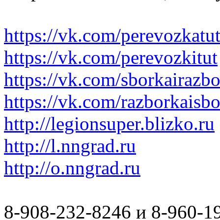
https://vk.com/perevozkatu
https://vk.com/perevozkitut
https://vk.com/sborkairazb
https://vk.com/razborkaisb
http://legionsuper.blizko.ru
http://l.nngrad.ru
http://o.nngrad.ru
8-908-232-8246 и 8-960-1