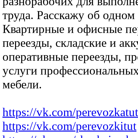
разнорабочих для выполн
труда. Расскажу об одном
Квартирные и офисные пе
переезды, складские и ак
оперативные переезды, пр
услуги профессиональных
мебели.
https://vk.com/perevozkatu
https://vk.com/perevozkitut