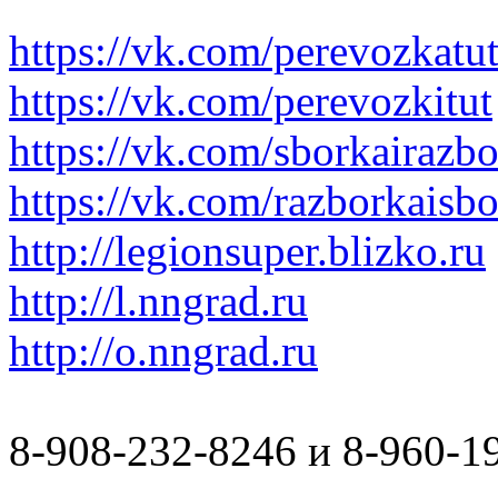
https://vk.com/perevozkatu
https://vk.com/perevozkitut
https://vk.com/sborkairazb
https://vk.com/razborkaisb
http://legionsuper.blizko.ru
http://l.nngrad.ru
http://o.nngrad.ru
8-908-232-8246 и 8-960-1