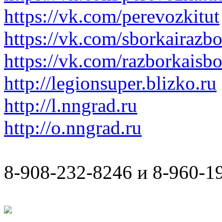
https://vk.com/perevozkitut
https://vk.com/sborkairazb
https://vk.com/razborkaisb
http://legionsuper.blizko.ru
http://l.nngrad.ru
http://o.nngrad.ru
8-908-232-8246 и 8-960-1