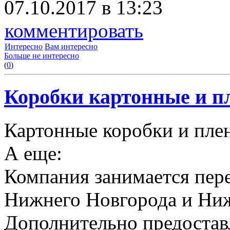
07.10.2017 в 13:23
комментировать
Интересно
Вам интересно
Больше не интересно
(
0
)
Коробки картонные и пл
Картонные коробки и плен
А еще:
Компания занимается пере
Нижнего Новгорода и Ниж
Дополнительно предоставл