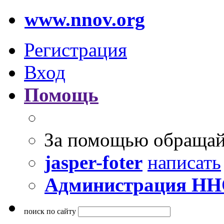
www.nnov.org
Регистрация
Вход
Помощь
За помощью обращай
jasper-foter
написать
Администрация Н
поиск по сайту