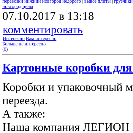
перевозки нижний новгород недорого
|
вывоз плиты
|
грузчики
новгород цены
07.10.2017 в 13:18
комментировать
Интересно
Вам интересно
Больше не интересно
(
0
)
Картонные коробки для 
Коробки и упаковочный м
переезда.
А также:
Наша компания ЛЕГИОН за