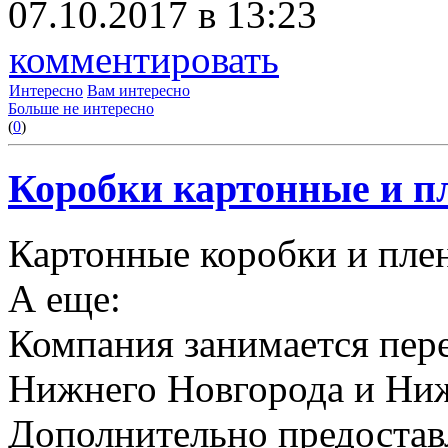
07.10.2017 в 13:23
комментировать
Интересно
Вам интересно
Больше не интересно
(
0
)
Коробки картонные и пл
Картонные коробки и плен
А еще:
Компания занимается пере
Нижнего Новгорода и Ниж
Дополнительно предоставл