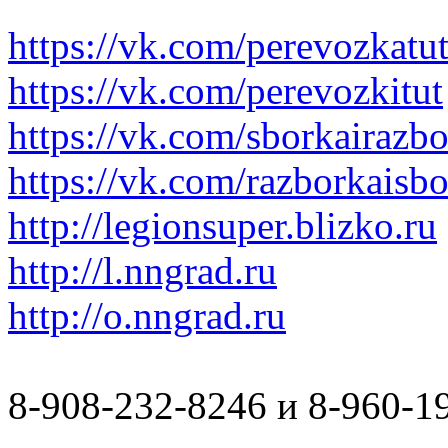
https://vk.com/perevozkatu
https://vk.com/perevozkitut
https://vk.com/sborkairazb
https://vk.com/razborkaisb
http://legionsuper.blizko.ru
http://l.nngrad.ru
http://o.nngrad.ru
8-908-232-8246 и 8-960-1