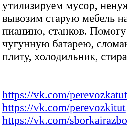
утилизируем мусор, нену
вывозим старую мебель на 
пианино, станков. Помогу
чугунную батарею, слома
плиту, холодильник, стир
https://vk.com/perevozkatu
https://vk.com/perevozkitut
https://vk.com/sborkairazb