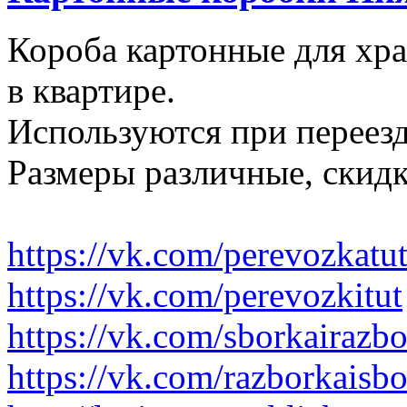
Короба картонные для хр
в квартире.
Используются при переезд
Размеры различные, скидк
https://vk.com/perevozkatu
https://vk.com/perevozkitut
https://vk.com/sborkairazb
https://vk.com/razborkaisb