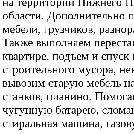
на территории Нижнего Н
области. Дополнительно 
мебели, грузчиков, разно
Также выполняем перестан
квартире, подъем и спуск
строительного мусора, н
вывозим старую мебель на 
станков, пианино. Помога
чугунную батарею, слома
стиральная машина, газов