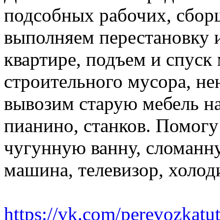
подсобных рабочих, сбор
выполняем перестановку и
квартире, подъем и спуск
строительного мусора, н
вывозим старую мебель на 
пианино, станков. Помогу
чугунную ванну, сломанн
машина, телевизор, холод
https://vk.com/perevozkatu