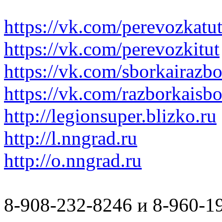
https://vk.com/perevozkatu
https://vk.com/perevozkitut
https://vk.com/sborkairazb
https://vk.com/razborkaisb
http://legionsuper.blizko.ru
http://l.nngrad.ru
http://o.nngrad.ru
8-908-232-8246 и 8-960-1