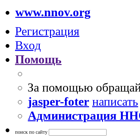
www.nnov.org
Регистрация
Вход
Помощь
За помощью обращай
jasper-foter
написать
Администрация Н
поиск по сайту