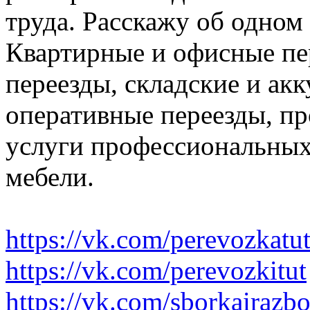
труда. Расскажу об одном
Квартирные и офисные пе
переезды, складские и ак
оперативные переезды, пр
услуги профессиональных
мебели.
https://vk.com/perevozkatu
https://vk.com/perevozkitut
https://vk.com/sborkairazb