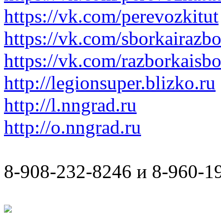
https://vk.com/perevozkitut
https://vk.com/sborkairazb
https://vk.com/razborkaisb
http://legionsuper.blizko.ru
http://l.nngrad.ru
http://o.nngrad.ru
8-908-232-8246 и 8-960-1