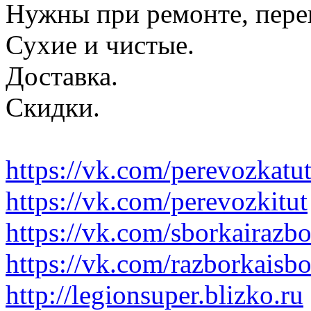
Нужны при ремонте, пере
Сухие и чистые.
Доставка.
Скидки.
https://vk.com/perevozkatu
https://vk.com/perevozkitut
https://vk.com/sborkairazb
https://vk.com/razborkaisb
http://legionsuper.blizko.ru