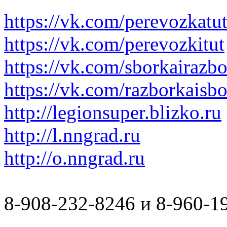
https://vk.com/perevozkatu
https://vk.com/perevozkitut
https://vk.com/sborkairazb
https://vk.com/razborkaisb
http://legionsuper.blizko.ru
http://l.nngrad.ru
http://o.nngrad.ru
8-908-232-8246 и 8-960-1