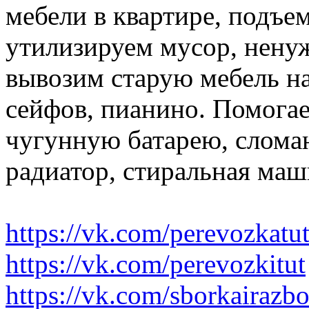
мебели в квартире, подъем
утилизируем мусор, нену
вывозим старую мебель на 
сейфов, пианино. Помогае
чугунную батарею, слома
радиатор, стиральная маш
https://vk.com/perevozkatu
https://vk.com/perevozkitut
https://vk.com/sborkairazb