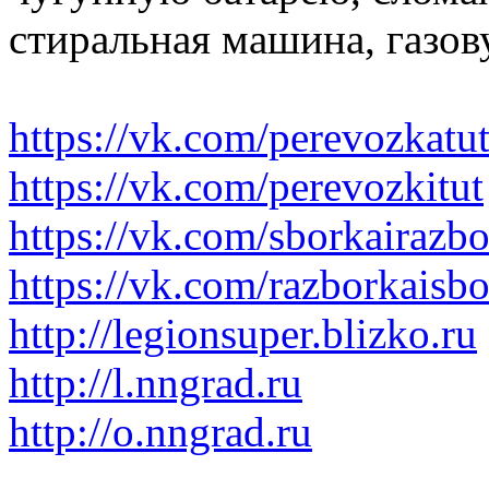
стиральная машина, газов
https://vk.com/perevozkatu
https://vk.com/perevozkitut
https://vk.com/sborkairazb
https://vk.com/razborkaisb
http://legionsuper.blizko.ru
http://l.nngrad.ru
http://o.nngrad.ru