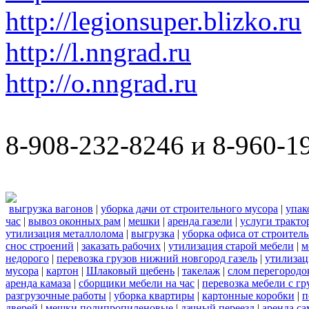
http://legionsuper.blizko.ru
http://l.nngrad.ru
http://o.nngrad.ru
8-908-232-8246 и 8-960-1
выгрузка вагонов
|
уборка дачи от строительного мусора
|
упак
час
|
вывоз оконных рам
|
мешки
|
аренда газели
|
услуги тракто
утилизация металлолома
|
выгрузка
|
уборка офиса от строител
снос строений
|
заказать рабочих
|
утилизация старой мебели
|
м
недорого
|
перевозка грузов нижний новгород газель
|
утилизац
мусора
|
картон
|
Шлаковый щебень
|
такелаж
|
слом перегородо
аренда камаза
|
сборщики мебели на час
|
перевозка мебели с г
разгрузочные работы
|
уборка квартиры
|
картонные коробки
|
п
дверей
|
мешки полипропиленовые
|
дачный переезд
|
аренда са