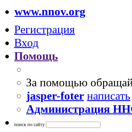
www.nnov.org
Регистрация
Вход
Помощь
За помощью обращай
jasper-foter
написать
Администрация Н
поиск по сайту