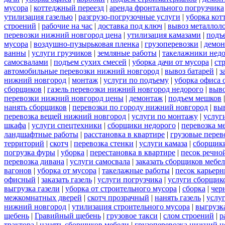
мусора
|
коттеджный переезд
|
аренда фронтального погрузчика
утилизация газелью
|
разгрузо-погрузочные услуги
|
уборка кот
строений
|
рабочие на час
|
доставка под ключ
|
вывоз металлол
перевозки нижний новгород цена
|
утилизация камазами
|
подъ
мусора
|
воздушно-пузырьковая пленка
|
грузоперевозки
|
демон
ванны
|
услуги грузчиков
|
земляные работы
|
такелажники нед
самосвалами
|
подъем сухих смесей
|
уборка дачи от мусора
|
ст
автомобильные перевозки нижний новгород
|
вывоз батарей
|
з
нижний новгород
|
монтаж
|
услуги по подъему
|
уборка офиса 
сборщиков
|
газель перевозки нижний новгород недорого
|
выв
перевозки нижний новгород цены
|
демонтаж
|
подъем мешков
нанять сборщиков
|
перевозки по городу нижний новгород
|
вы
перевозка вещей нижний новгород
|
услуги по монтажу
|
услуг
шкафа
|
услуги спецтехники
|
сборщики недорого
|
перевозка м
ландшафтные работы
|
расстановка в квартире
|
грузовые перев
территорий
|
скотч
|
перевозка стенки
|
услуги камаза
|
сборщики
погрузка фуры
|
уборка
|
перестановка в квартире
|
песок речно
перевозка дивана
|
услуги самосвала
|
заказать сборщиков мебе
вагонов
|
уборка от мусора
|
такелажные работы
|
песок карьер
офисный
|
заказать газель
|
услуги погрузчика
|
услуги сборщик
выгрузка газели
|
уборка от строительного мусора
|
сборка
|
чер
межкомнатных дверей
|
скотч прозрачный
|
нанять газель
|
услу
нижний новгород
|
утилизация строительного мусора
|
выгрузк
щебень
|
Гравийный щебень
|
грузовое такси
|
слом строений
|
р
трактора
|
нанять сборщиков мебели
|
грузоперевозка нижний н