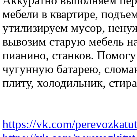
Аккуратно выполняем пер
мебели в квартире, подъем
утилизируем мусор, нену
вывозим старую мебель на 
пианино, станков. Помогу
чугунную батарею, слома
плиту, холодильник, стир
https://vk.com/perevozkatu