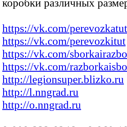
коробки различных размер
https://vk.com/perevozkatu
https://vk.com/perevozkitut
https://vk.com/sborkairazb
https://vk.com/razborkaisb
http://legionsuper.blizko.ru
http://l.nngrad.ru
http://o.nngrad.ru