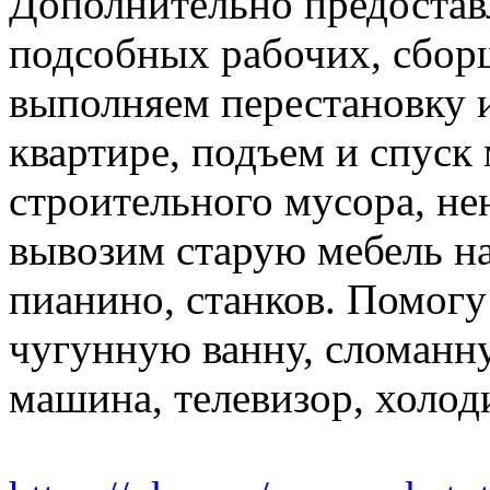
Дополнительно предоставл
подсобных рабочих, сбор
выполняем перестановку и
квартире, подъем и спуск
строительного мусора, н
вывозим старую мебель на 
пианино, станков. Помогу
чугунную ванну, сломанн
машина, телевизор, холод