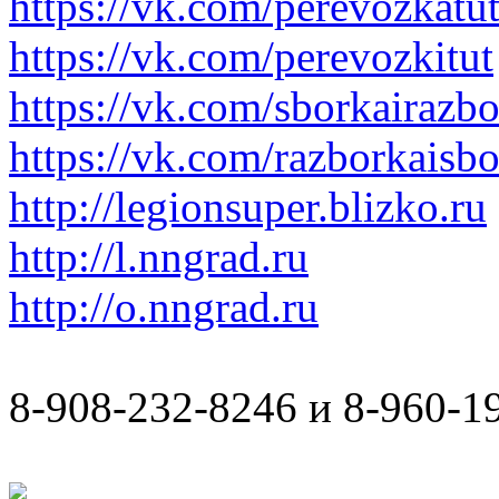
https://vk.com/perevozkatu
https://vk.com/perevozkitut
https://vk.com/sborkairazb
https://vk.com/razborkaisb
http://legionsuper.blizko.ru
http://l.nngrad.ru
http://o.nngrad.ru
8-908-232-8246 и 8-960-1