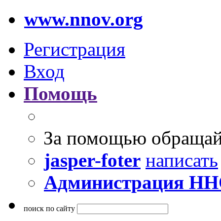
www.nnov.org
Регистрация
Вход
Помощь
За помощью обращай
jasper-foter
написать
Администрация Н
поиск по сайту