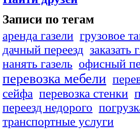
Записи по тегам
аренда газели
грузовое та
дачный переезд
заказать 
нанять газель
офисный пе
перевозка мебели
пере
сейфа
перевозка стенки
переезд недорого
погрузк
транспортные услуги