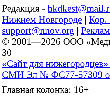
Редакция -
hkdkest@mail.r
Нижнем Новгороде
|
Кор. 
support@nnov.org
|
Реклам
© 2001—2026 ООО «Медиа 
30
«Сайт для нижегородцев» 
СМИ Эл № ФС77-57309 от 
Главная колонка: 16+