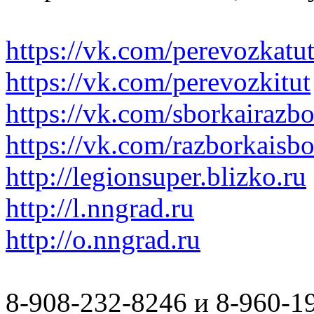
https://vk.com/perevozkatu
https://vk.com/perevozkitut
https://vk.com/sborkairazb
https://vk.com/razborkaisb
http://legionsuper.blizko.ru
http://l.nngrad.ru
http://o.nngrad.ru
8-908-232-8246 и 8-960-1