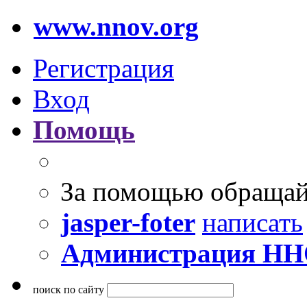
www.nnov.org
Регистрация
Вход
Помощь
За помощью обращай
jasper-foter
написать
Администрация Н
поиск по сайту