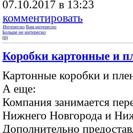
07.10.2017 в 13:23
комментировать
Интересно
Вам интересно
Больше не интересно
(
0
)
Коробки картонные и пл
Картонные коробки и плен
А еще:
Компания занимается пере
Нижнего Новгорода и Ниж
Дополнительно предоставл