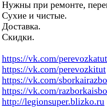
Нужны при ремонте, пере
Сухие и чистые.
Доставка.
Скидки.
https://vk.com/perevozkatu
https://vk.com/perevozkitut
https://vk.com/sborkairazb
https://vk.com/razborkaisb
http://legionsuper.blizko.ru