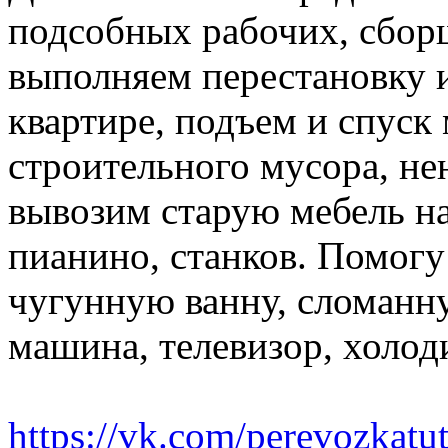
подсобных рабочих, сбор
выполняем перестановку и
квартире, подъем и спуск
строительного мусора, н
вывозим старую мебель на 
пианино, станков. Помогу
чугунную ванну, сломанн
машина, телевизор, холод
https://vk.com/perevozkatu