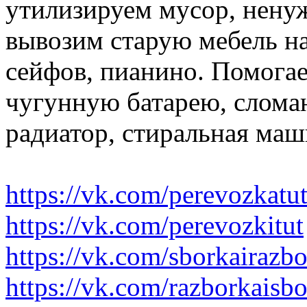
утилизируем мусор, нену
вывозим старую мебель на 
сейфов, пианино. Помогае
чугунную батарею, слома
радиатор, стиральная маш
https://vk.com/perevozkatu
https://vk.com/perevozkitut
https://vk.com/sborkairazb
https://vk.com/razborkaisb