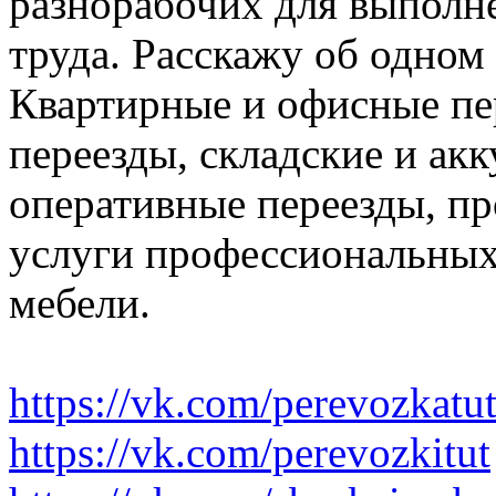
разнорабочих для выполн
труда. Расскажу об одном
Квартирные и офисные пе
переезды, складские и ак
оперативные переезды, пр
услуги профессиональных
мебели.
https://vk.com/perevozkatu
https://vk.com/perevozkitut