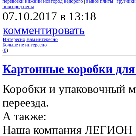
перевозки нижний новгород недорого
|
вывоз плиты
|
грузчики
новгород цены
07.10.2017 в 13:18
комментировать
Интересно
Вам интересно
Больше не интересно
(
0
)
Картонные коробки для 
Коробки и упаковочный м
переезда.
А также:
Наша компания ЛЕГИОН за