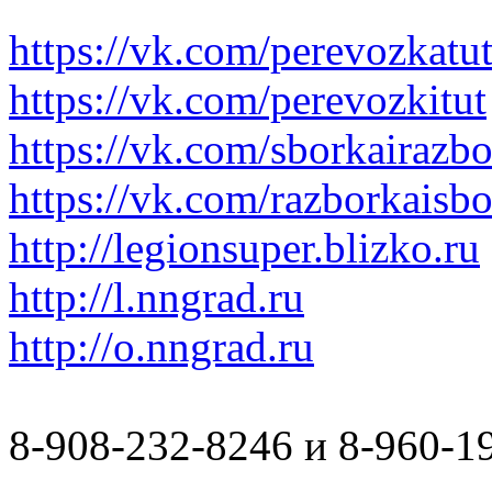
https://vk.com/perevozkatu
https://vk.com/perevozkitut
https://vk.com/sborkairazb
https://vk.com/razborkaisb
http://legionsuper.blizko.ru
http://l.nngrad.ru
http://o.nngrad.ru
8-908-232-8246 и 8-960-1