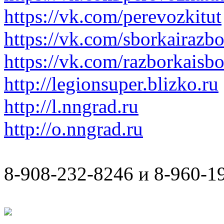
https://vk.com/perevozkitut
https://vk.com/sborkairazb
https://vk.com/razborkaisb
http://legionsuper.blizko.ru
http://l.nngrad.ru
http://o.nngrad.ru
8-908-232-8246 и 8-960-1