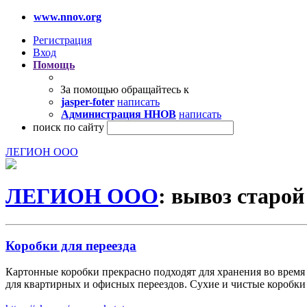
www.nnov.org
Регистрация
Вход
Помощь
За помощью обращайтесь к
jasper-foter
написать
Администрация ННОВ
написать
поиск по сайту
ЛЕГИОН ООО
ЛЕГИОН ООО
: вывоз старой
Коробки для переезда
Картонные коробки прекрасно подходят для хранения во время
для квартирных и офисных переездов. Сухие и чистые коробки 