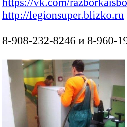
https://vk.com/razborkaisb
http://legionsuper.blizko.ru
8-908-232-8246 и 8-960-1