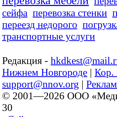
перевозка мебели
пере
сейфа
перевозка стенки
переезд недорого
погрузк
транспортные услуги
Редакция -
hkdkest@mail.r
Нижнем Новгороде
|
Кор. 
support@nnov.org
|
Реклам
© 2001—2026 ООО «Медиа 
30