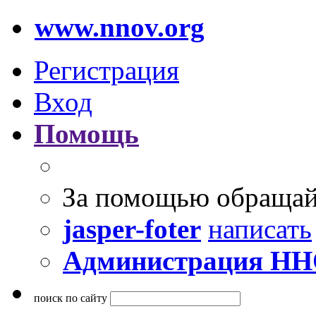
www.nnov.org
Регистрация
Вход
Помощь
За помощью обращай
jasper-foter
написать
Администрация Н
поиск по сайту