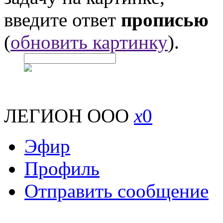
введите ответ
прописью
(
обновить картинку
).
ЛЕГИОН ООО
x
0
Эфир
Профиль
Отправить сообщение