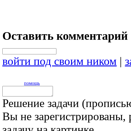
Оставить комментарий
войти под своим ником
|
з
помощь
Решение задачи (прописью
Вы не зарегистрированы,
задачу на картинке,