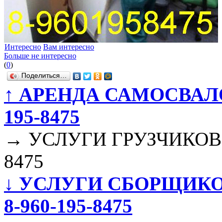
Интересно
Вам интересно
Больше не интересно
(
0
)
Поделиться…
↑
АРЕНДА САМОСВАЛОВ 8
195-8475
→
УСЛУГИ ГРУЗЧИКОВ 8-
8475
↓
УСЛУГИ СБОРЩИКОВ 
8-960-195-8475