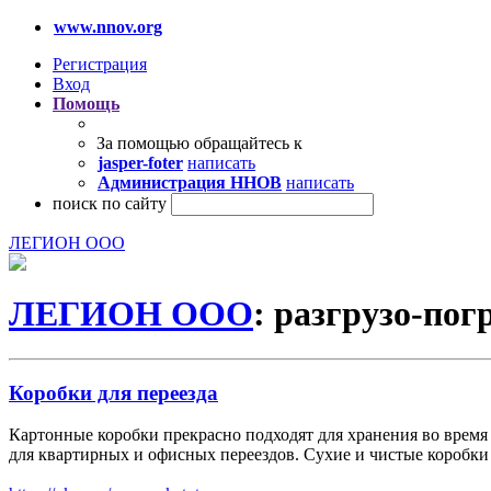
www.nnov.org
Регистрация
Вход
Помощь
За помощью обращайтесь к
jasper-foter
написать
Администрация ННОВ
написать
поиск по сайту
ЛЕГИОН ООО
ЛЕГИОН ООО
: разгрузо-пог
Коробки для переезда
Картонные коробки прекрасно подходят для хранения во время
для квартирных и офисных переездов. Сухие и чистые коробки 