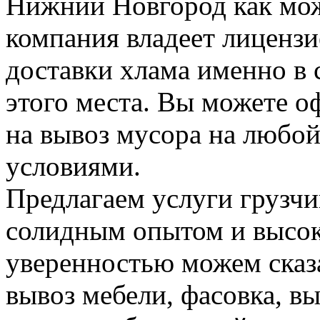
Нижний Новгород как мож
компания владеет лицензие
доставки хлама именно в 
этого места. Вы можете о
на вывоз мусора на любо
условиями.
Предлагаем услуги грузчи
солидным опытом и высок
уверенностью можем сказа
вывоз мебели, фасовка, вы