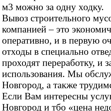
м3 можно за одну ходку.
Вывоз строительного мус
компанией – это экономич
оперативно, и в первую о
отходы в специально отвед
проходят переработку, и 
использования. Мы обсл
Новгород, а также трудим
Если Вам интересны услу
Новгород и тбо «цена не