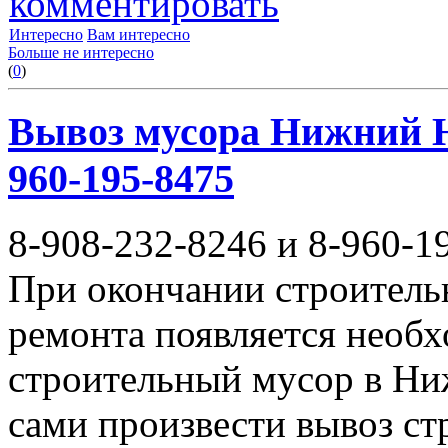
комментировать
Интересно
Вам интересно
Больше не интересно
(
0
)
Вывоз мусора Нижний Но
960-195-8475
8-908-232-8246 и 8-960-1
При окончании строитель
ремонта появляется необ
строительный мусор в Ни
сами произвести вывоз с