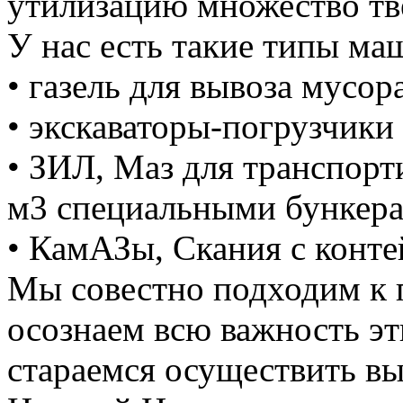
утилизацию множество тве
У нас есть такие типы ма
• газель для вывоза мусора
• экскаваторы-погрузчики 
• ЗИЛ, Маз для транспорт
м3 специальными бункер
• КамАЗы, Скания с конте
Мы совестно подходим к 
осознаем всю важность э
стараемся осуществить вы