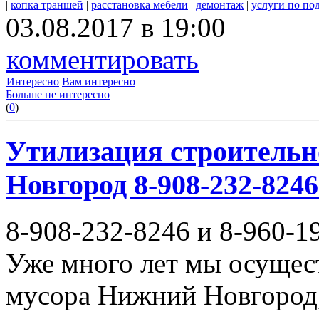
|
копка траншей
|
расстановка мебели
|
демонтаж
|
услуги по по
03.08.2017 в 19:00
комментировать
Интересно
Вам интересно
Больше не интересно
(
0
)
Утилизация строительн
Новгород 8-908-232-8246
8-908-232-8246 и 8-960-1
Уже много лет мы осущес
мусора Нижний Новгород,