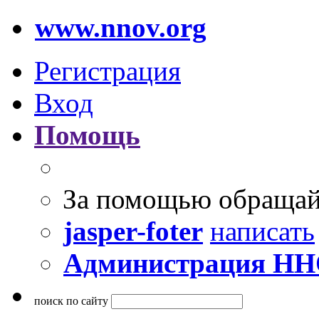
www.nnov.org
Регистрация
Вход
Помощь
За помощью обращай
jasper-foter
написать
Администрация Н
поиск по сайту