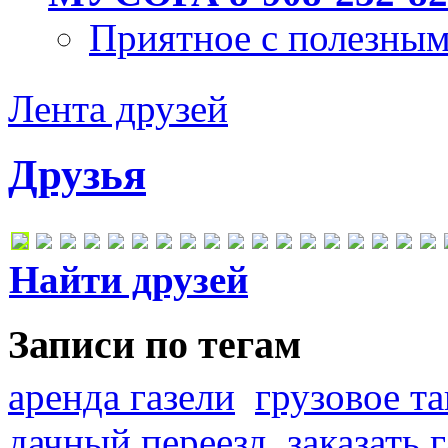
Приятное с полезны
Лента друзей
Друзья
Найти друзей
Записи по тегам
аренда газели
грузовое та
дачный переезд
заказать 