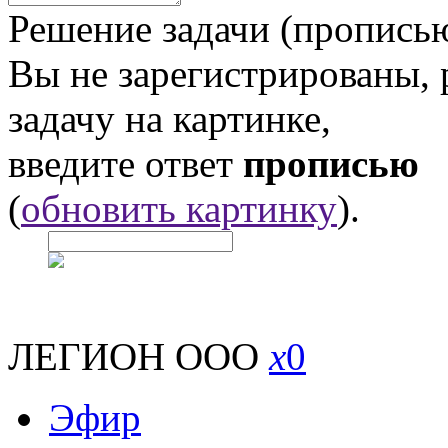
Решение задачи (прописью
Вы не зарегистрированы,
задачу на картинке,
введите ответ
прописью
(
обновить картинку
).
ЛЕГИОН ООО
x
0
Эфир