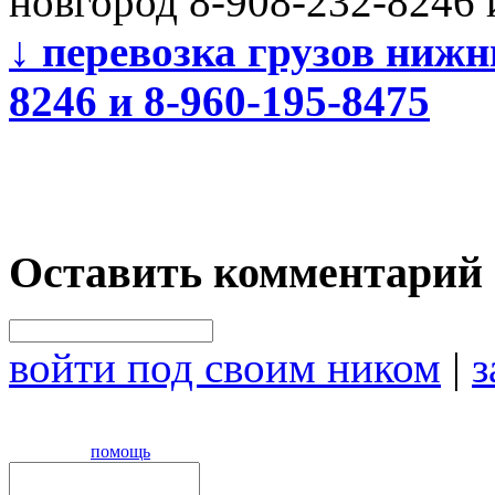
новгород 8-908-232-8246 
↓
перевозка грузов нижни
8246 и 8-960-195-8475
Оставить комментарий
войти под своим ником
|
з
помощь