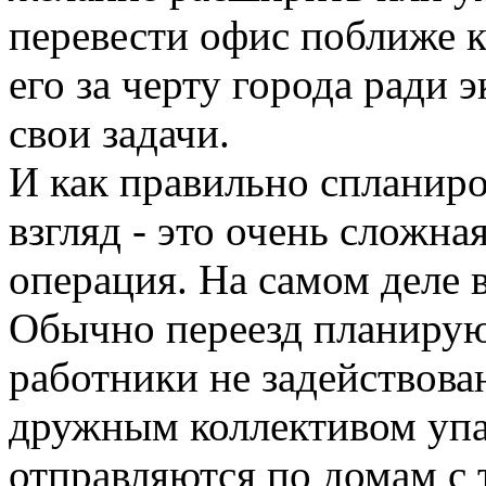
перевести офис поближе к
его за черту города ради
свои задачи.
И как правильно спланиро
взгляд - это очень сложна
операция. На самом деле в
Обычно переезд планирую
работники не задействова
дружным коллективом уп
отправляются по домам с 