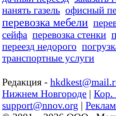
нанять газель
офисный пе
перевозка мебели
пере
сейфа
перевозка стенки
переезд недорого
погрузк
транспортные услуги
Редакция -
hkdkest@mail.r
Нижнем Новгороде
|
Кор. 
support@nnov.org
|
Реклам