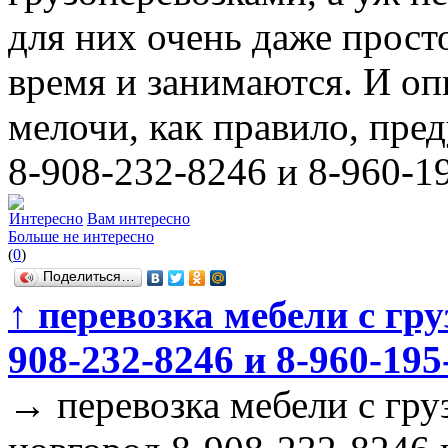
для них очень даже просто
время и занимаются. И оп
мелочи, как правило, пре
8-908-232-8246 и 8-960-1
Интересно
Вам интересно
Больше не интересно
(
0
)
Поделиться…
↑
перевозка мебели с гр
908-232-8246 и 8-960-195
→
перевозка мебели с гр