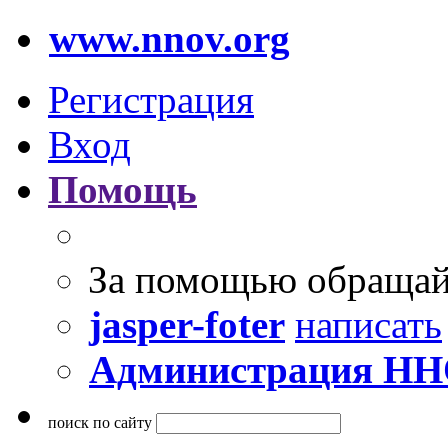
www.nnov.org
Регистрация
Вход
Помощь
За помощью обращай
jasper-foter
написать
Администрация Н
поиск по сайту