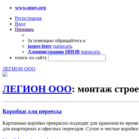
www.nnov.org
Регистрация
Вход
Помощь
За помощью обращайтесь к
jasper-foter
написать
Администрация ННОВ
написать
поиск по сайту
ЛЕГИОН ООО
ЛЕГИОН ООО
: монтаж стро
Коробки для переезда
Картонные коробки прекрасно подходят для хранения во время
для квартирных и офисных переездов. Сухие и чистые коробки 