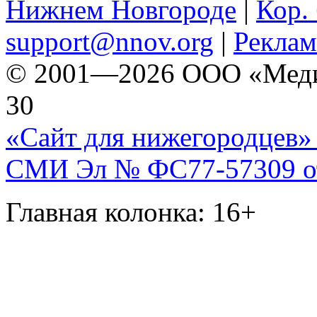
Нижнем Новгороде
|
Кор. 
support@nnov.org
|
Реклам
© 2001—2026 ООО «Медиа 
30
«Сайт для нижегородцев» 
СМИ Эл № ФС77-57309 от 
Главная колонка: 16+