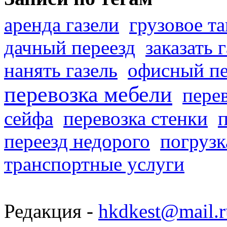
аренда газели
грузовое та
дачный переезд
заказать 
нанять газель
офисный пе
перевозка мебели
пере
сейфа
перевозка стенки
переезд недорого
погрузк
транспортные услуги
Редакция -
hkdkest@mail.r