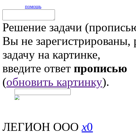
помощь
Решение задачи (прописью
Вы не зарегистрированы,
задачу на картинке,
введите ответ
прописью
(
обновить картинку
).
ЛЕГИОН ООО
x
0