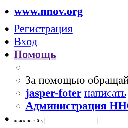
www.nnov.org
Регистрация
Вход
Помощь
За помощью обращай
jasper-foter
написать
Администрация Н
поиск по сайту