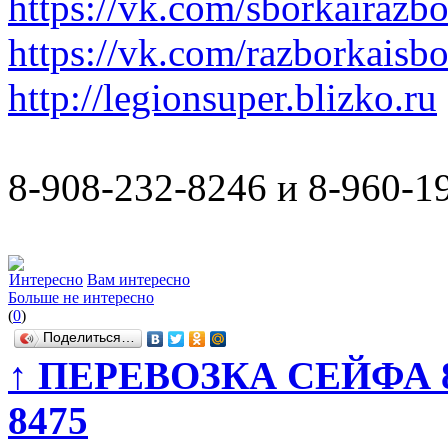
https://vk.com/sborkairazb
https://vk.com/razborkaisb
http://legionsuper.blizko.ru
8-908-232-8246 и 8-960-1
Интересно
Вам интересно
Больше не интересно
(
0
)
Поделиться…
↑
ПЕРЕВОЗКА СЕЙФА 8-90
8475