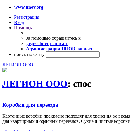
www.nnov.org
Регистрация
Вход
Помощь
За помощью обращайтесь к
jasper-foter
написать
Администрация ННОВ
написать
поиск по сайту
ЛЕГИОН ООО
ЛЕГИОН ООО
: снос
Коробки для переезда
Картонные коробки прекрасно подходят для хранения во время
для квартирных и офисных переездов. Сухие и чистые коробки 