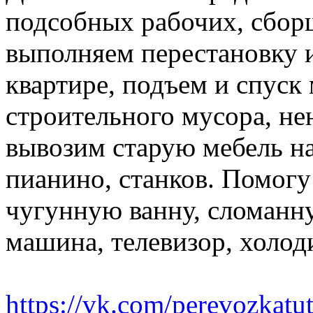
подсобных рабочих, сбор
выполняем перестановку и
квартире, подъем и спуск
строительного мусора, н
вывозим старую мебель на 
пианино, станков. Помогу
чугунную ванну, сломанн
машина, телевизор, холод
https://vk.com/perevozkatu