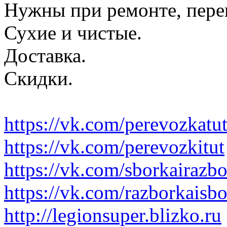
Нужны при ремонте, пере
Сухие и чистые.
Доставка.
Скидки.
https://vk.com/perevozkatu
https://vk.com/perevozkitut
https://vk.com/sborkairazb
https://vk.com/razborkaisb
http://legionsuper.blizko.ru