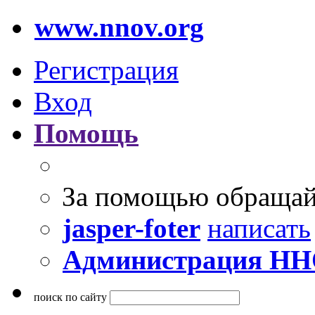
www.nnov.org
Регистрация
Вход
Помощь
За помощью обращай
jasper-foter
написать
Администрация Н
поиск по сайту