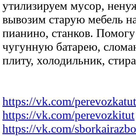
утилизируем мусор, нену
вывозим старую мебель на 
пианино, станков. Помогу
чугунную батарею, слома
плиту, холодильник, стир
https://vk.com/perevozkatu
https://vk.com/perevozkitut
https://vk.com/sborkairazb