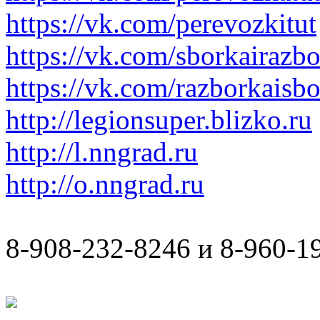
https://vk.com/perevozkitut
https://vk.com/sborkairazb
https://vk.com/razborkaisb
http://legionsuper.blizko.ru
http://l.nngrad.ru
http://o.nngrad.ru
8-908-232-8246 и 8-960-1