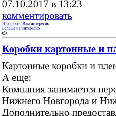
07.10.2017 в 13:23
комментировать
Интересно
Вам интересно
Больше не интересно
(
0
)
Коробки картонные и пл
Картонные коробки и плен
А еще:
Компания занимается пере
Нижнего Новгорода и Ниж
Дополнительно предоставл