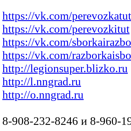
https://vk.com/perevozkatu
https://vk.com/perevozkitut
https://vk.com/sborkairazb
https://vk.com/razborkaisb
http://legionsuper.blizko.ru
http://l.nngrad.ru
http://o.nngrad.ru
8-908-232-8246 и 8-960-1