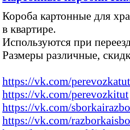
Короба картонные для хр
в квартире.
Используются при переезд
Размеры различные, скидк
https://vk.com/perevozkatu
https://vk.com/perevozkitut
https://vk.com/sborkairazb
https://vk.com/razborkaisb