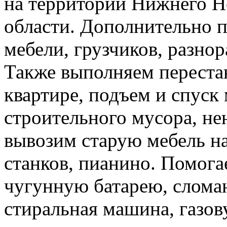
на территории Нижнего Н
области. Дополнительно 
мебели, грузчиков, разно
Также выполняем перестан
квартире, подъем и спуск
строительного мусора, н
вывозим старую мебель на 
станков, пианино. Помога
чугунную батарею, слома
стиральная машина, газов