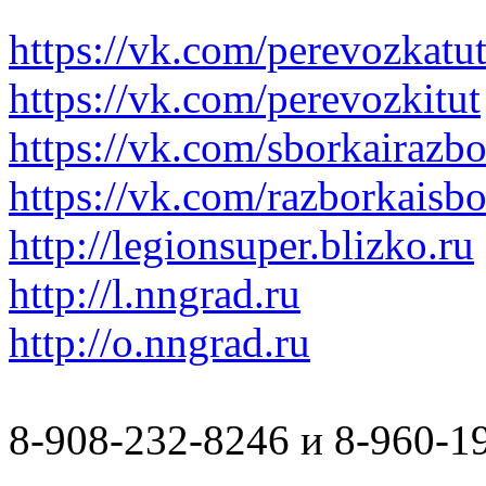
https://vk.com/perevozkatu
https://vk.com/perevozkitut
https://vk.com/sborkairazb
https://vk.com/razborkaisb
http://legionsuper.blizko.ru
http://l.nngrad.ru
http://o.nngrad.ru
8-908-232-8246 и 8-960-1