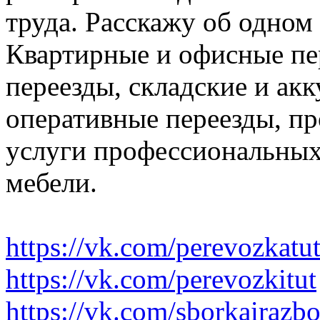
труда. Расскажу об одном
Квартирные и офисные пе
переезды, складские и ак
оперативные переезды, пр
услуги профессиональных
мебели.
https://vk.com/perevozkatu
https://vk.com/perevozkitut
https://vk.com/sborkairazb