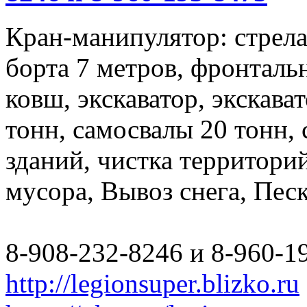
Кран-манипулятор: стрела 
борта 7 метров, фронталь
ковш, экскаватор, экскава
тонн, самосвалы 20 тонн,
зданий, чистка территори
мусора, Вывоз снега, Пес
8-908-232-8246 и 8-960-1
http://legionsuper.blizko.ru