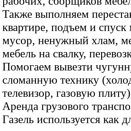
рабочих, сборщиков мебел
Также выполняем перестан
квартире, подъем и спуск
мусор, ненужный хлам, м
мебель на свалку, перевоз
Помогаем вывезти чугунн
сломанную технику (холо
телевизор, газовую плиту)
Аренда грузового транспо
Газель используется как д