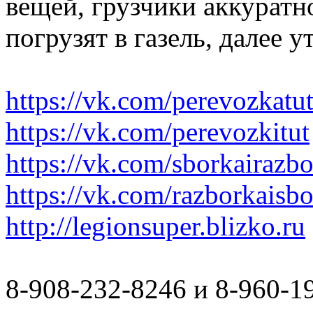
вещей, грузчики аккуратн
погрузят в газель, далее 
https://vk.com/perevozkatu
https://vk.com/perevozkitut
https://vk.com/sborkairazb
https://vk.com/razborkaisb
http://legionsuper.blizko.ru
8-908-232-8246 и 8-960-1