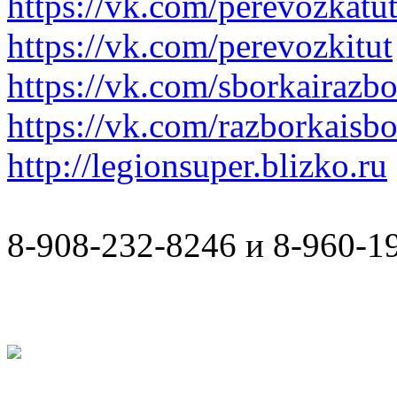
https://vk.com/perevozkatu
https://vk.com/perevozkitut
https://vk.com/sborkairazb
https://vk.com/razborkaisb
http://legionsuper.blizko.ru
8-908-232-8246 и 8-960-1