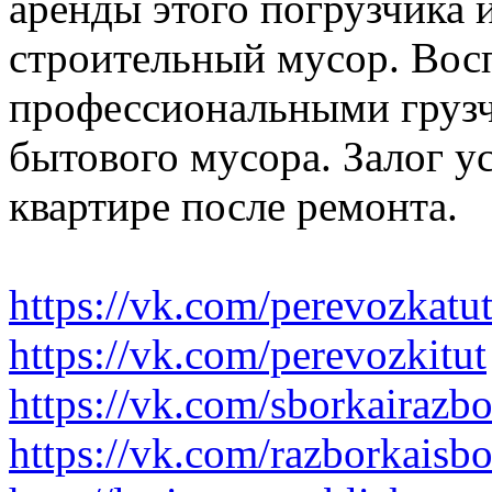
аренды этого погрузчика 
строительный мусор. Вос
профессиональными грузч
бытового мусора. Залог у
квартире после ремонта.
https://vk.com/perevozkatu
https://vk.com/perevozkitut
https://vk.com/sborkairazb
https://vk.com/razborkaisb