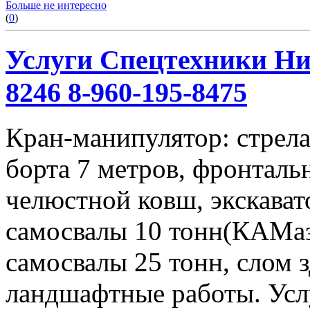
Больше не интересно
(
0
)
Услуги Спецтехники Ниж
8246 8-960-195-8475
Кран-манипулятор: стрела 
борта 7 метров, фронталь
челюстной ковш, экскавато
самосвалы 10 тонн(КАМаз
самосвалы 25 тонн, слом 
ландшафтные работы. Услу