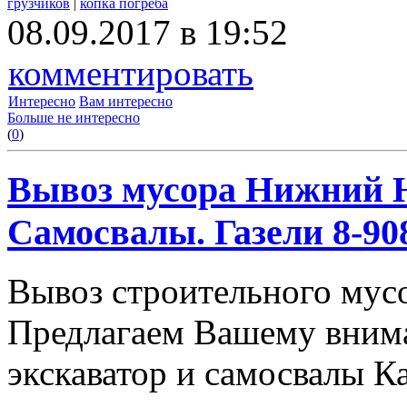
грузчиков
|
копка погреба
08.09.2017 в 19:52
комментировать
Интересно
Вам интересно
Больше не интересно
(
0
)
Вывоз мусора Нижний Н
Самосвалы. Газели 8-908
Вывоз строительного мус
Предлагаем Вашему вним
экскаватор и самосвалы К