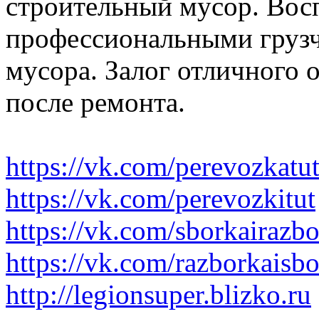
строительный мусор. Вос
профессиональными грузч
мусора. Залог отличного 
после ремонта.
https://vk.com/perevozkatu
https://vk.com/perevozkitut
https://vk.com/sborkairazb
https://vk.com/razborkaisb
http://legionsuper.blizko.ru