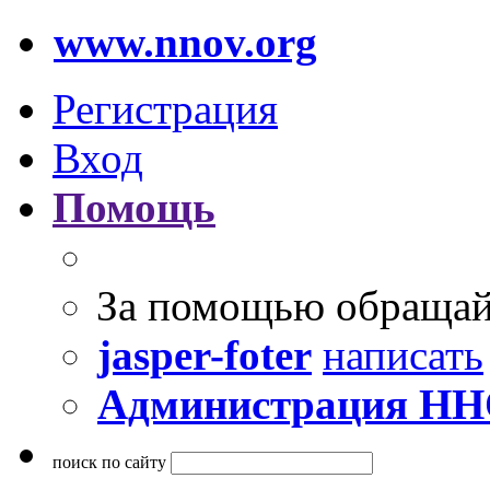
www.nnov.org
Регистрация
Вход
Помощь
За помощью обращай
jasper-foter
написать
Администрация Н
поиск по сайту