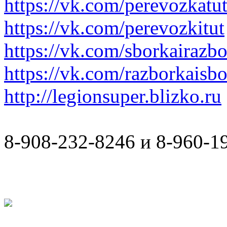
https://vk.com/perevozkatu
https://vk.com/perevozkitut
https://vk.com/sborkairazb
https://vk.com/razborkaisb
http://legionsuper.blizko.ru
8-908-232-8246 и 8-960-1