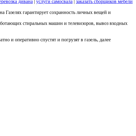
еревозка дивана
|
услуги самосвала
|
заказать сборщиков мебели
 на Газелях гарантирует сохранность личных вещей и
работающих стиральных машин и телевизоров, вывоз входных
но и оперативно спустят и погрузят в газель, далее