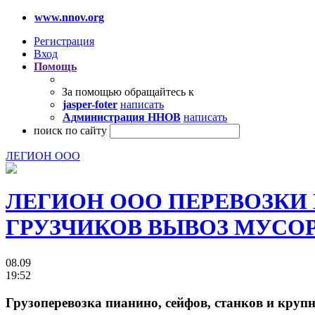
www.nnov.org
Регистрация
Вход
Помощь
За помощью обращайтесь к
jasper-foter
написать
Администрация ННОВ
написать
поиск по сайту
ЛЕГИОН ООО
ЛЕГИОН ООО ПЕРЕВОЗКИ
ГРУЗЧИКОВ ВЫВОЗ МУСОРА 
08.09
19:52
Грузоперевозка пианино, сейфов, станков и крупн