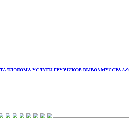
АЛЛОЛОМА УСЛУГИ ГРУЗЧИКОВ ВЫВОЗ МУСОРА 8-908