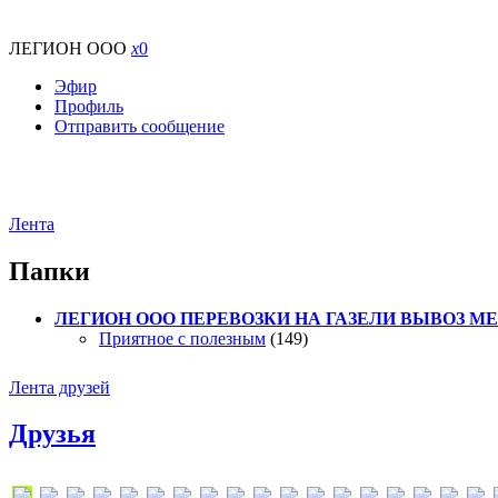
ЛЕГИОН ООО
x
0
Эфир
Профиль
Отправить сообщение
Лента
Папки
ЛЕГИОН ООО ПЕРЕВОЗКИ НА ГАЗЕЛИ ВЫВОЗ МЕТ
Приятное с полезным
(149)
Лента друзей
Друзья