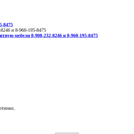
5-8475
-8246 и 8-960-195-8475
тную мебели 8-908-232-8246 и 8-960-195-8475
ртинке,