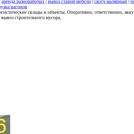
|
аренда разнорабочих
|
вывоз старой мебели
|
скотч малярный
|
п
рузка вагонов
огистические склады и объекты. Оперативно, ответственно, акк
 вывоз строительного мусора.