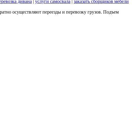
еревозка дивана
|
услуги самосвала
|
заказать сборщиков мебели
уратно осуществляют переезды и перевозку грузов. Подъем