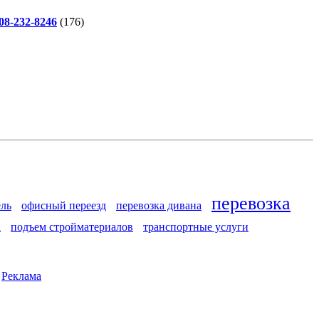
-232-8246
(176)
перевозка
ель
офисный переезд
перевозка дивана
а
подъем стройматериалов
транспортные услуги
|
Реклама