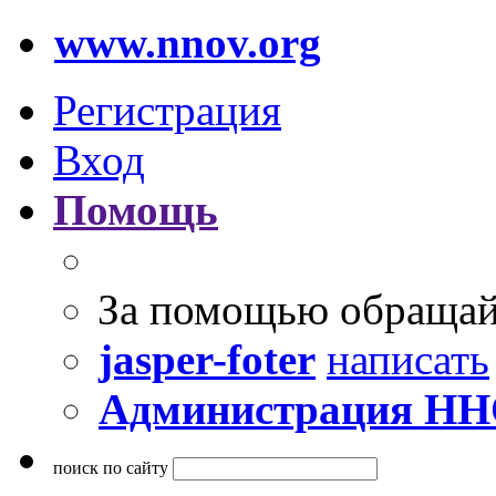
www.nnov.org
Регистрация
Вход
Помощь
За помощью обращай
jasper-foter
написать
Администрация Н
поиск по сайту