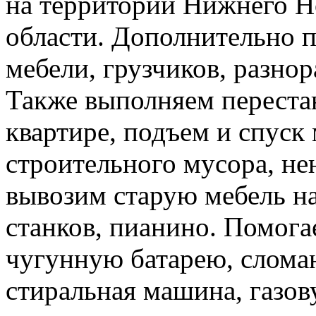
на территории Нижнего Н
области. Дополнительно 
мебели, грузчиков, разно
Также выполняем перестан
квартире, подъем и спуск
строительного мусора, н
вывозим старую мебель на 
станков, пианино. Помога
чугунную батарею, слома
стиральная машина, газов