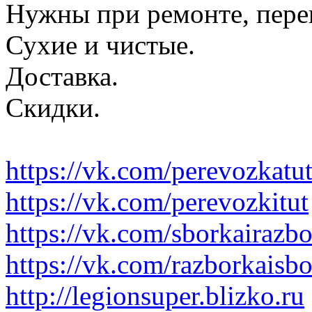
Нужны при ремонте, пере
Сухие и чистые.
Доставка.
Скидки.
https://vk.com/perevozkatu
https://vk.com/perevozkitut
https://vk.com/sborkairazb
https://vk.com/razborkaisb
http://legionsuper.blizko.ru