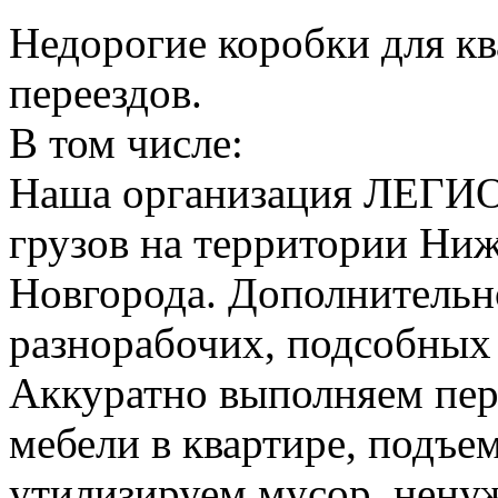
Недорогие коробки для к
переездов.
В том числе:
Наша организация ЛЕГИО
грузов на территории Ни
Новгорода. Дополнительно
разнорабочих, подсобных
Аккуратно выполняем пер
мебели в квартире, подъем
утилизируем мусор, нену