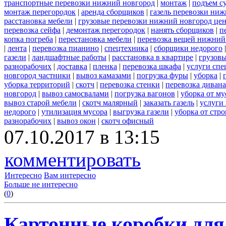
транспортные перевозки нижний новгород
|
монтаж
|
подъем с
монтаж перегородок
|
аренда сборщиков
|
газель перевозки ни
расстановка мебели
|
грузовые перевозки нижний новгород це
перевозка сейфа
|
демонтаж перегородок
|
нанять сборщиков
|
п
копка погреба
|
перестановка мебели
|
перевозка вещей нижний
|
лента
|
перевозка пианино
|
спецтехника
|
сборщики недорого
газели
|
ландшафтные работы
|
расстановка в квартире
|
грузовы
разнорабочих
|
доставка
|
пленка
|
перевозка шкафа
|
услуги спе
новгород частники
|
вывоз камазами
|
погрузка фуры
|
уборка
|
уборка территорий
|
скотч
|
перевозка стенки
|
перевозка дивана
новгород
|
вывоз самосвалами
|
погрузка вагонов
|
уборка от му
вывоз старой мебели
|
скотч малярный
|
заказать газель
|
услуги
недорого
|
утилизация мусора
|
выгрузка газели
|
уборка от стр
разнорабочих
|
вывоз окон
|
скотч офисный
07.10.2017 в 13:15
комментировать
Интересно
Вам интересно
Больше не интересно
(
0
)
Картонные коробки для