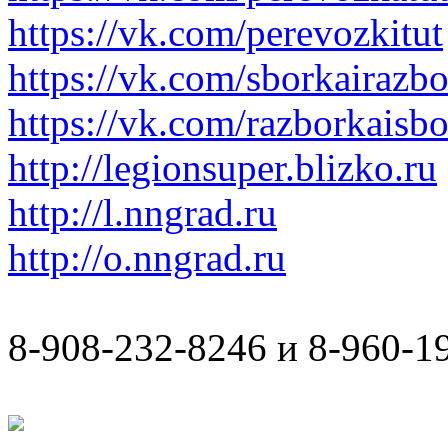
https://vk.com/perevozkitut
https://vk.com/sborkairazb
https://vk.com/razborkaisb
http://legionsuper.blizko.ru
http://l.nngrad.ru
http://o.nngrad.ru
8-908-232-8246 и 8-960-1