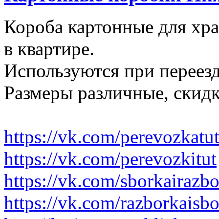
Короба картонные для хр
в квартире.
Используются при переезд
Размеры различные, скидк
https://vk.com/perevozkatu
https://vk.com/perevozkitut
https://vk.com/sborkairazb
https://vk.com/razborkaisb