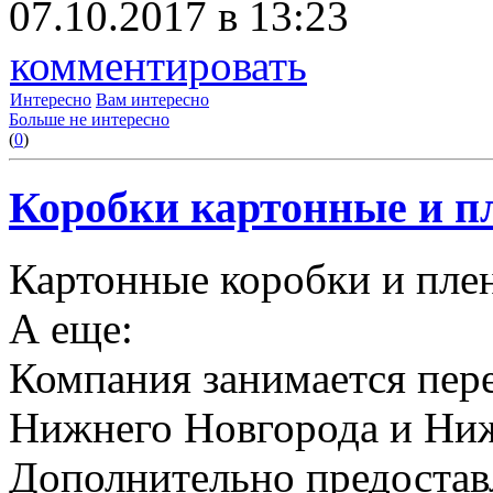
07.10.2017 в 13:23
комментировать
Интересно
Вам интересно
Больше не интересно
(
0
)
Коробки картонные и пл
Картонные коробки и плен
А еще:
Компания занимается пере
Нижнего Новгорода и Ниж
Дополнительно предоставл