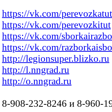
https://vk.com/perevozkatu
https://vk.com/perevozkitut
https://vk.com/sborkairazb
https://vk.com/razborkaisb
http://legionsuper.blizko.ru
http://l.nngrad.ru
http://o.nngrad.ru
8-908-232-8246 и 8-960-1