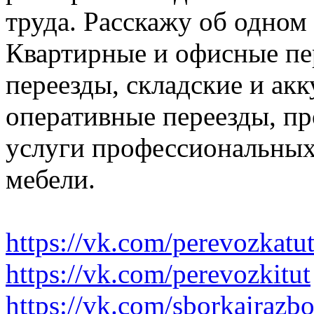
труда. Расскажу об одном
Квартирные и офисные пе
переезды, складские и ак
оперативные переезды, пр
услуги профессиональных
мебели.
https://vk.com/perevozkatu
https://vk.com/perevozkitut
https://vk.com/sborkairazb