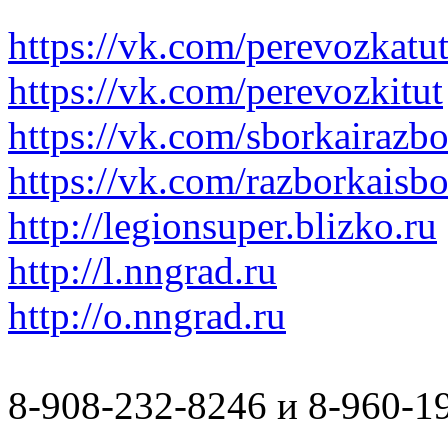
https://vk.com/perevozkatu
https://vk.com/perevozkitut
https://vk.com/sborkairazb
https://vk.com/razborkaisb
http://legionsuper.blizko.ru
http://l.nngrad.ru
http://o.nngrad.ru
8-908-232-8246 и 8-960-1