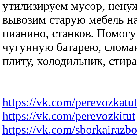
утилизируем мусор, нену
вывозим старую мебель на 
пианино, станков. Помогу
чугунную батарею, слома
плиту, холодильник, стир
https://vk.com/perevozkatu
https://vk.com/perevozkitut
https://vk.com/sborkairazb