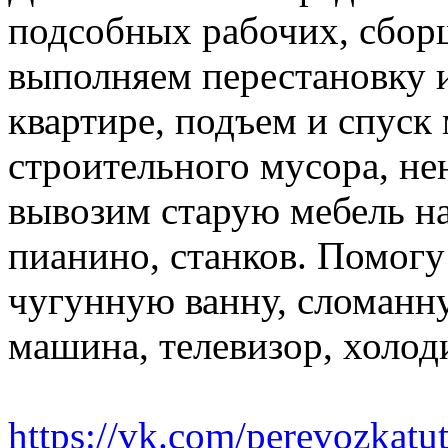
подсобных рабочих, сбор
выполняем перестановку и
квартире, подъем и спуск
строительного мусора, н
вывозим старую мебель на 
пианино, станков. Помогу
чугунную ванну, сломанн
машина, телевизор, холод
https://vk.com/perevozkatu