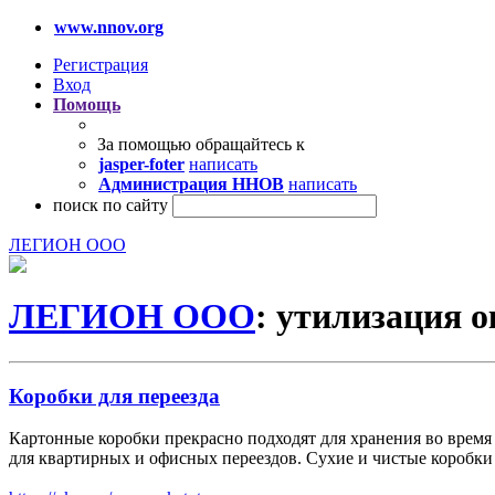
www.nnov.org
Регистрация
Вход
Помощь
За помощью обращайтесь к
jasper-foter
написать
Администрация ННОВ
написать
поиск по сайту
ЛЕГИОН ООО
ЛЕГИОН ООО
: утилизация 
Коробки для переезда
Картонные коробки прекрасно подходят для хранения во время
для квартирных и офисных переездов. Сухие и чистые коробки 