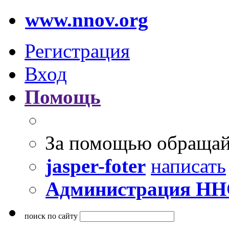
www.nnov.org
Регистрация
Вход
Помощь
За помощью обращай
jasper-foter
написать
Администрация Н
поиск по сайту