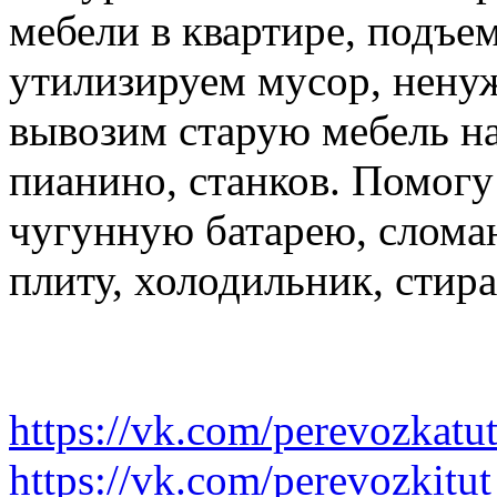
мебели в квартире, подъем
утилизируем мусор, нену
вывозим старую мебель на 
пианино, станков. Помогу
чугунную батарею, слома
плиту, холодильник, стир
https://vk.com/perevozkatu
https://vk.com/perevozkitut