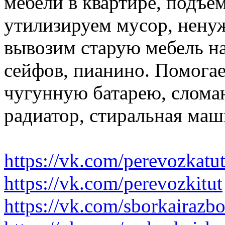
мебели в квартире, подъем
утилизируем мусор, нену
вывозим старую мебель на 
сейфов, пианино. Помогае
чугунную батарею, слома
радиатор, стиральная маш
https://vk.com/perevozkatu
https://vk.com/perevozkitut
https://vk.com/sborkairazb