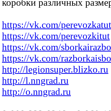
коробки различных размер
https://vk.com/perevozkatu
https://vk.com/perevozkitut
https://vk.com/sborkairazb
https://vk.com/razborkaisb
http://legionsuper.blizko.ru
http://l.nngrad.ru
http://o.nngrad.ru