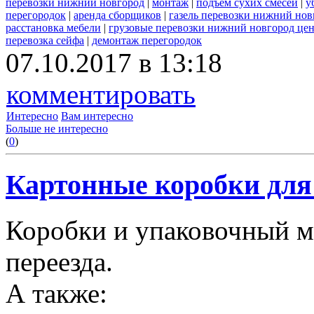
перевозки нижний новгород
|
монтаж
|
подъем сухих смесей
|
у
перегородок
|
аренда сборщиков
|
газель перевозки нижний нов
расстановка мебели
|
грузовые перевозки нижний новгород це
перевозка сейфа
|
демонтаж перегородок
07.10.2017 в 13:18
комментировать
Интересно
Вам интересно
Больше не интересно
(
0
)
Картонные коробки для 
Коробки и упаковочный м
переезда.
А также: