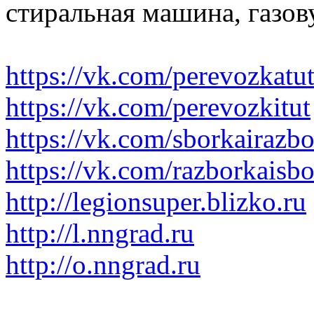
стиральная машина, газов
https://vk.com/perevozkatu
https://vk.com/perevozkitut
https://vk.com/sborkairazb
https://vk.com/razborkaisb
http://legionsuper.blizko.ru
http://l.nngrad.ru
http://o.nngrad.ru