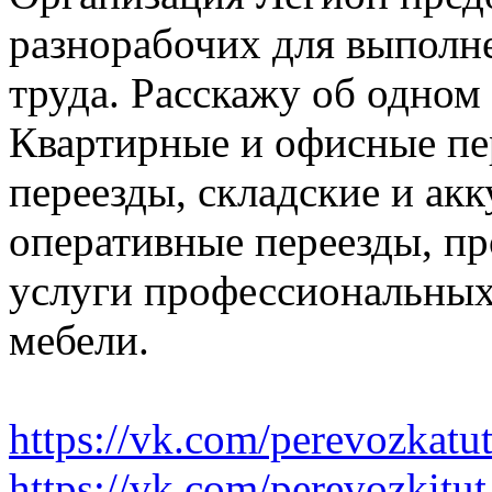
разнорабочих для выполн
труда. Расскажу об одном
Квартирные и офисные пе
переезды, складские и ак
оперативные переезды, пр
услуги профессиональных
мебели.
https://vk.com/perevozkatu
https://vk.com/perevozkitut