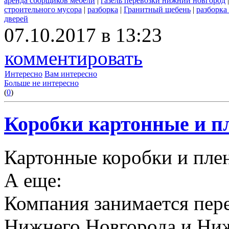
аренда сборщиков мебели
|
газель перевозки нижний новгород
строительного мусора
|
разборка
|
Гранитный щебень
|
разборка
дверей
07.10.2017 в 13:23
комментировать
Интересно
Вам интересно
Больше не интересно
(
0
)
Коробки картонные и пл
Картонные коробки и плен
А еще:
Компания занимается пере
Нижнего Новгорода и Ниж