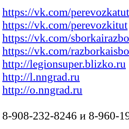
https://vk.com/perevozkatu
https://vk.com/perevozkitut
https://vk.com/sborkairazb
https://vk.com/razborkaisb
http://legionsuper.blizko.ru
http://l.nngrad.ru
http://o.nngrad.ru
8-908-232-8246 и 8-960-1