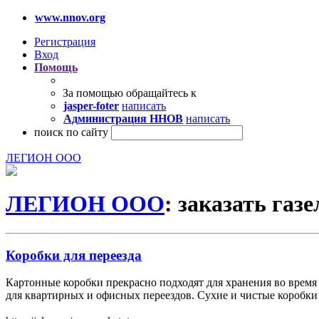
www.nnov.org
Регистрация
Вход
Помощь
За помощью обращайтесь к
jasper-foter
написать
Администрация ННОВ
написать
поиск по сайту
ЛЕГИОН ООО
ЛЕГИОН ООО
: заказать газе
Коробки для переезда
Картонные коробки прекрасно подходят для хранения во время
для квартирных и офисных переездов. Сухие и чистые коробки 