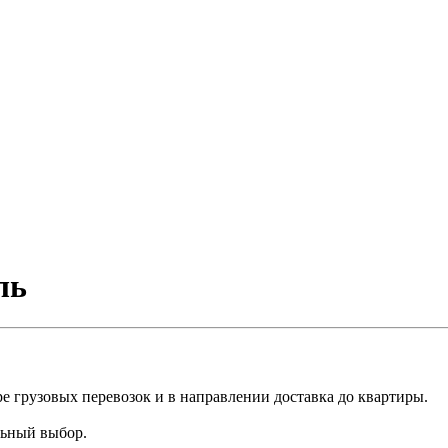
ль
е грузовых перевозок и в направлении доставка до квартиры.
льный выбор.