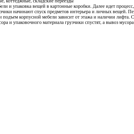
е, коттеджные, складские переезды
ели и упаковка вещей в картонные коробки. Далее идет процесс
чики начинают спуск предметов интерьера и личных вещей. Пере
 и подъем корпусной мебели зависит от этажа и наличии лифта. 
а и упаковочного материала грузчики спустят, а вывоз мусора 