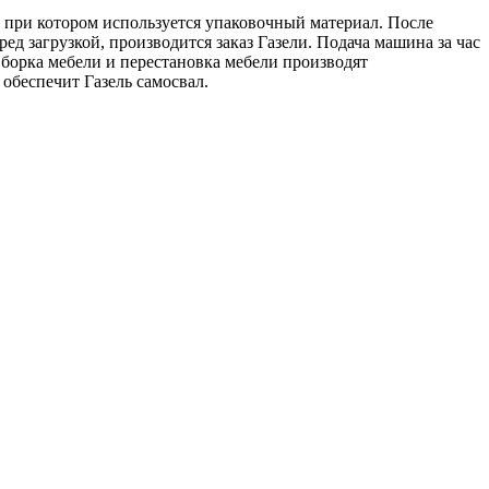
, при котором используется упаковочный материал. После
д загрузкой, производится заказ Газели. Подача машина за час
Сборка мебели и перестановка мебели производят
обеспечит Газель самосвал.