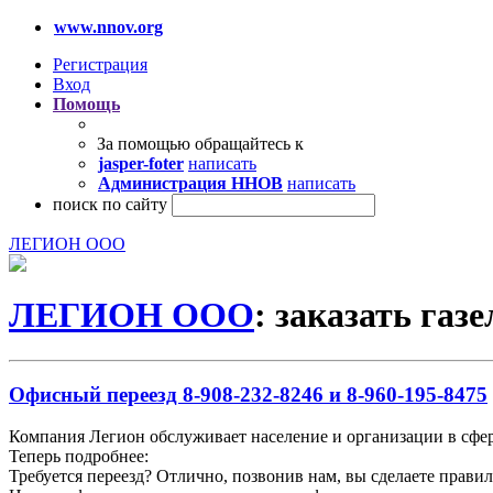
www.nnov.org
Регистрация
Вход
Помощь
За помощью обращайтесь к
jasper-foter
написать
Администрация ННОВ
написать
поиск по сайту
ЛЕГИОН ООО
ЛЕГИОН ООО
: заказать газе
Офисный переезд 8-908-232-8246 и 8-960-195-8475
Компания Легион обслуживает население и организации в сфер
Теперь подробнее:
Требуется переезд? Отлично, позвонив нам, вы сделаете прави