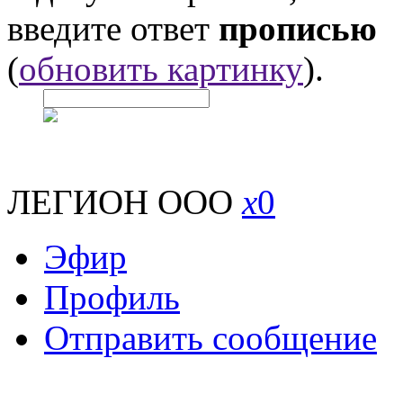
введите ответ
прописью
(
обновить картинку
).
ЛЕГИОН ООО
x
0
Эфир
Профиль
Отправить сообщение