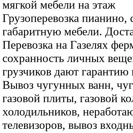
мягкой мебели на этаж
Грузоперевозка пианино, 
габаритную мебели. Доста
Перевозка на Газелях фер
сохранность личных веще
грузчиков дают гарантию 
Вывоз чугунных ванн, чуг
газовой плиты, газовой к
холодильников, неработа
телевизоров, вывоз входн