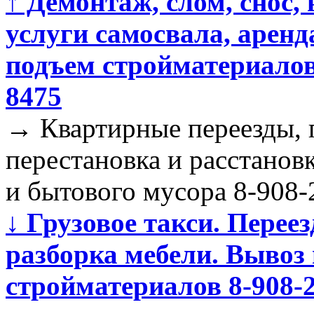
↑
Демонтаж, слом, снос, 
услуги самосвала, аренд
подъем стройматериалов 
8475
→
Квартирные переезды, п
перестановка и расстанов
и бытового мусора 8-908-
↓
Грузовое такси. Переез
разборка мебели. Вывоз
стройматериалов 8-908-2