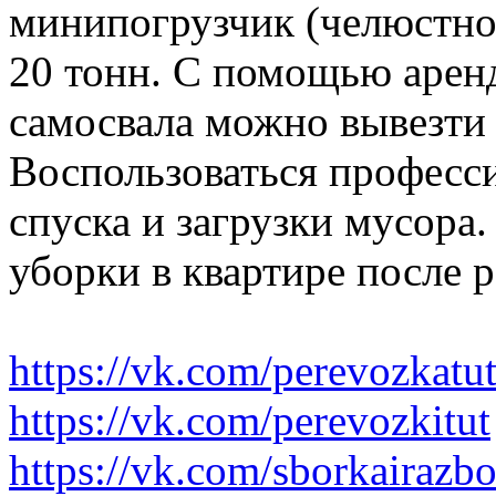
минипогрузчик (челюстно
20 тонн. С помощью аренд
самосвала можно вывезти
Воспользоваться професс
спуска и загрузки мусора
уборки в квартире после 
https://vk.com/perevozkatu
https://vk.com/perevozkitut
https://vk.com/sborkairazb