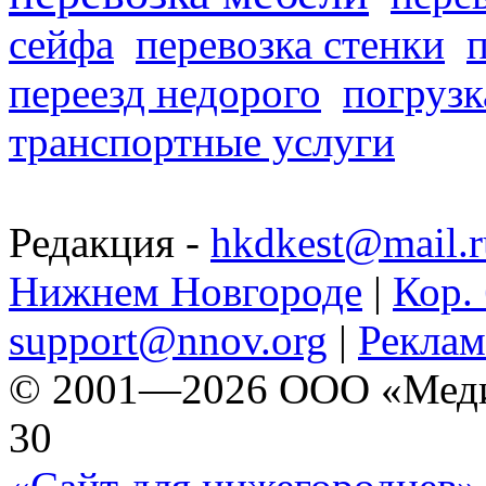
сейфа
перевозка стенки
переезд недорого
погрузк
транспортные услуги
Редакция -
hkdkest@mail.r
Нижнем Новгороде
|
Кор. 
support@nnov.org
|
Реклам
© 2001—2026 ООО «Медиа 
30