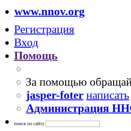
www.nnov.org
Регистрация
Вход
Помощь
За помощью обращай
jasper-foter
написать
Администрация Н
поиск по сайту