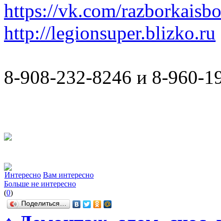
https://vk.com/razborkaisb
http://legionsuper.blizko.ru
8-908-232-8246 и 8-960-1
Интересно
Вам интересно
Больше не интересно
(
0
)
Поделиться…