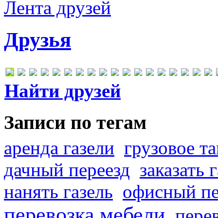
Лента друзей
Друзья
Найти друзей
Записи по тегам
аренда газели
грузовое та
дачный переезд
заказать 
нанять газель
офисный пе
перевозка мебели
пере