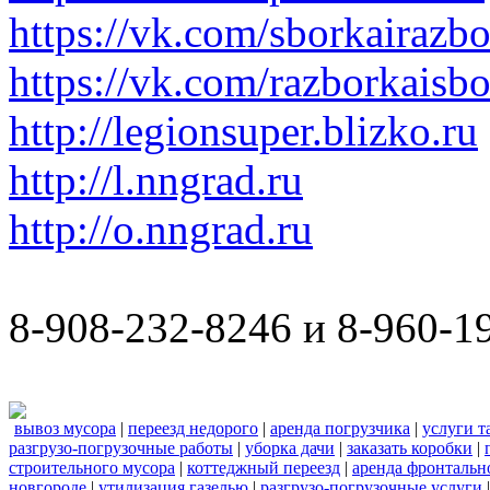
https://vk.com/sborkairazb
https://vk.com/razborkaisb
http://legionsuper.blizko.ru
http://l.nngrad.ru
http://o.nngrad.ru
8-908-232-8246 и 8-960-1
вывоз мусора
|
переезд недорого
|
аренда погрузчика
|
услуги т
разгрузо-погрузочные работы
|
уборка дачи
|
заказать коробки
|
строительного мусора
|
коттеджный переезд
|
аренда фронтальн
новгороде
|
утилизация газелью
|
разгрузо-погрузочные услуги