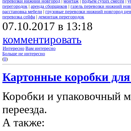
перевозки нижний новгород
|
монтаж
|
подъем сухих смесей
|
у
перегородок
|
аренда сборщиков
|
газель перевозки нижний нов
расстановка мебели
|
грузовые перевозки нижний новгород це
перевозка сейфа
|
демонтаж перегородок
07.10.2017 в 13:18
комментировать
Интересно
Вам интересно
Больше не интересно
(
0
)
Картонные коробки для 
Коробки и упаковочный м
переезда.
А также: