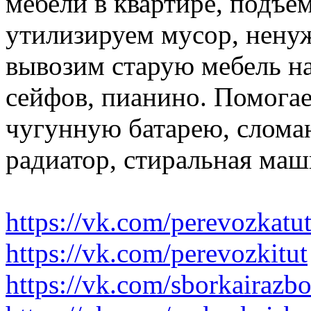
мебели в квартире, подъем
утилизируем мусор, нену
вывозим старую мебель на 
сейфов, пианино. Помогае
чугунную батарею, слома
радиатор, стиральная маш
https://vk.com/perevozkatu
https://vk.com/perevozkitut
https://vk.com/sborkairazb