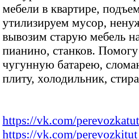
мебели в квартире, подъем
утилизируем мусор, нену
вывозим старую мебель на 
пианино, станков. Помогу
чугунную батарею, слома
плиту, холодильник, стир
https://vk.com/perevozkatu
https://vk.com/perevozkitut