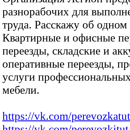
разнорабочих для выполн
труда. Расскажу об одном
Квартирные и офисные пе
переезды, складские и ак
оперативные переезды, пр
услуги профессиональных
мебели.
https://vk.com/perevozkatu
https://vk.com/perevozkitut