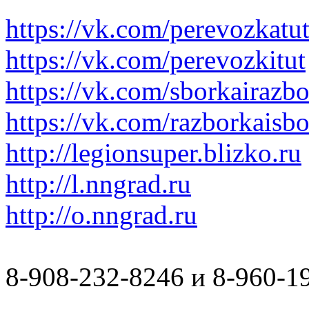
https://vk.com/perevozkatu
https://vk.com/perevozkitut
https://vk.com/sborkairazb
https://vk.com/razborkaisb
http://legionsuper.blizko.ru
http://l.nngrad.ru
http://o.nngrad.ru
8-908-232-8246 и 8-960-1