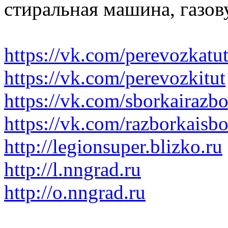
стиральная машина, газов
https://vk.com/perevozkatu
https://vk.com/perevozkitut
https://vk.com/sborkairazb
https://vk.com/razborkaisb
http://legionsuper.blizko.ru
http://l.nngrad.ru
http://o.nngrad.ru