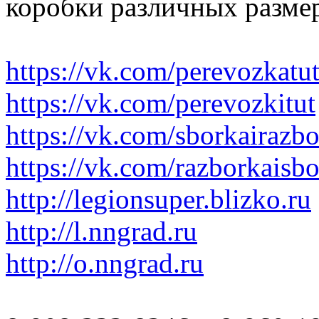
коробки различных размер
https://vk.com/perevozkatu
https://vk.com/perevozkitut
https://vk.com/sborkairazb
https://vk.com/razborkaisb
http://legionsuper.blizko.ru
http://l.nngrad.ru
http://o.nngrad.ru