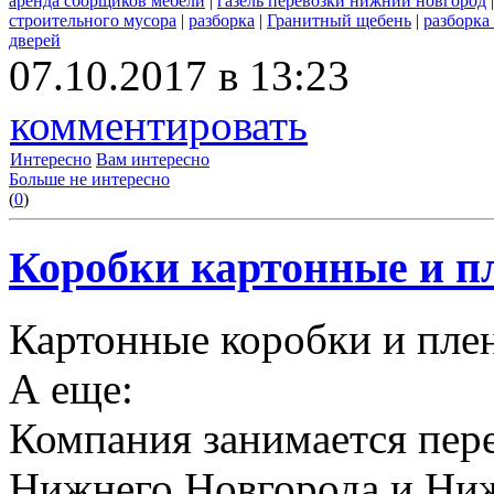
аренда сборщиков мебели
|
газель перевозки нижний новгород
строительного мусора
|
разборка
|
Гранитный щебень
|
разборка
дверей
07.10.2017 в 13:23
комментировать
Интересно
Вам интересно
Больше не интересно
(
0
)
Коробки картонные и пл
Картонные коробки и плен
А еще:
Компания занимается пере
Нижнего Новгорода и Ниж