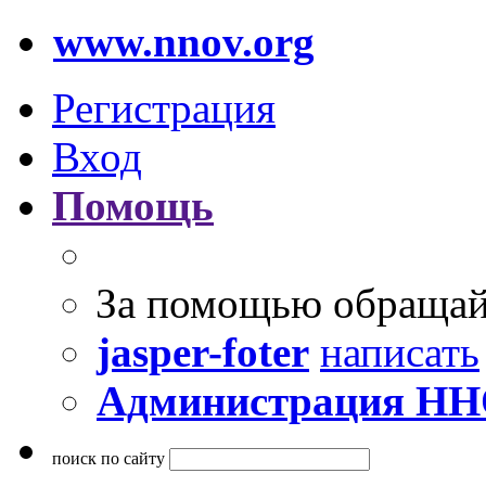
www.nnov.org
Регистрация
Вход
Помощь
За помощью обращай
jasper-foter
написать
Администрация Н
поиск по сайту