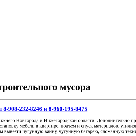
строительного мусора
 8-908-232-8246 и 8-960-195-8475
Нижнего Новгорода и Нижегородской области. Дополнительно пр
сстановку мебели в квартире, подъем и спуск материалов, утил
аем вывезти чугунную ванну, чугунную батарею, сломанную техн