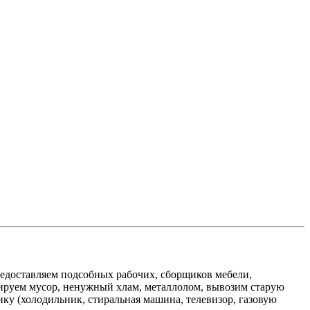
едоставляем подсобных рабочих, сборщиков мебели,
изируем мусор, ненужный хлам, металлолом, вывозим старую
ику (холодильник, стиральная машина, телевизор, газовую