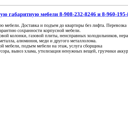
ую габаритную мебели 8-908-232-8246 и 8-960-195-
ю мебели. Доставка и подъем до квартиры без лифта. Перевозка
гарантию сохранности корпусной мебели.
зовой колонки, газовой плиты, неисправных холодильников, не
металла, алюминия, меди и другого металлолома.
ой мебели, подъем мебели на этаж, услуга сборщика
ора, вывоз хлама, утилизация ненужных вещей, грузчики аккурат