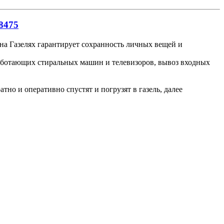
8475
 на Газелях гарантирует сохранность личных вещей и
работающих стиральных машин и телевизоров, вывоз входных
но и оперативно спустят и погрузят в газель, далее