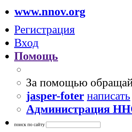
www.nnov.org
Регистрация
Вход
Помощь
За помощью обращай
jasper-foter
написать
Администрация Н
поиск по сайту