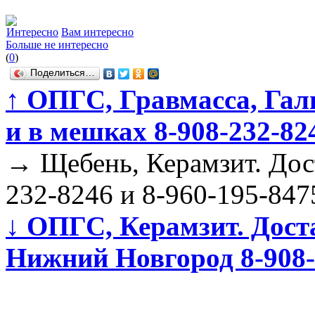
Интересно
Вам интересно
Больше не интересно
(
0
)
Поделиться…
↑
ОПГС, Гравмасса, Галь
и в мешках 8-908-232-82
→
Щебень, Керамзит. Дост
232-8246 и 8-960-195-847
↓
ОПГС, Керамзит. Доста
Нижний Новгород 8-908-2