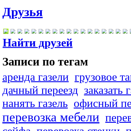
Друзья
Найти друзей
Записи по тегам
аренда газели
грузовое та
дачный переезд
заказать 
нанять газель
офисный пе
перевозка мебели
пере
сейфа
перевозка стенки