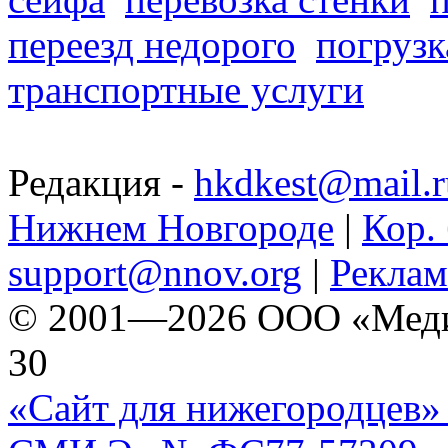
переезд недорого
погрузк
транспортные услуги
Редакция -
hkdkest@mail.r
Нижнем Новгороде
|
Кор. 
support@nnov.org
|
Реклам
© 2001—2026 ООО «Медиа 
30
«Сайт для нижегородцев» 