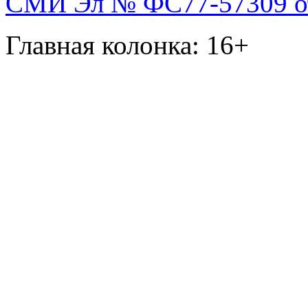
СМИ Эл № ФС77-57309 от 
Главная колонка: 16+