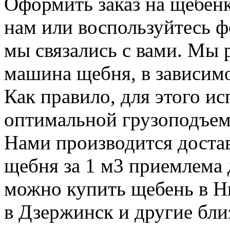
Оформить заказ на щебенк
нам или воспользуйтесь ф
мы связались с вами. Мы 
машина щебня, в зависимо
Как правило, для этого 
оптимальной грузоподъем
Нами производится достав
щебня за 1 м3 приемлема 
можно купить щебень в Н
в Дзержинск и другие бли