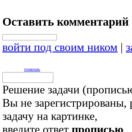
Оставить комментарий
войти под своим ником
|
з
помощь
Решение задачи (прописью
Вы не зарегистрированы,
задачу на картинке,
введите ответ
прописью