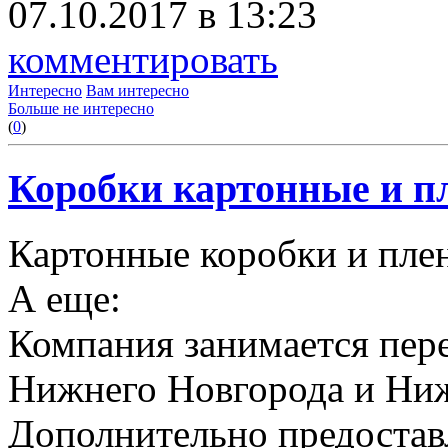
07.10.2017 в 13:23
комментировать
Интересно
Вам интересно
Больше не интересно
(
0
)
Коробки картонные и пл
Картонные коробки и плен
А еще:
Компания занимается пере
Нижнего Новгорода и Ниж
Дополнительно предоставл