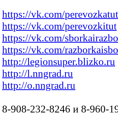
https://vk.com/perevozkatu
https://vk.com/perevozkitut
https://vk.com/sborkairazb
https://vk.com/razborkaisb
http://legionsuper.blizko.ru
http://l.nngrad.ru
http://o.nngrad.ru
8-908-232-8246 и 8-960-1