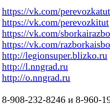
https://vk.com/perevozkatu
https://vk.com/perevozkitut
https://vk.com/sborkairazb
https://vk.com/razborkaisb
http://legionsuper.blizko.ru
http://l.nngrad.ru
http://o.nngrad.ru
8-908-232-8246 и 8-960-1