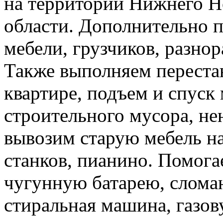
на территории Нижнего Н
области. Дополнительно 
мебели, грузчиков, разно
Также выполняем перестан
квартире, подъем и спуск
строительного мусора, н
вывозим старую мебель на 
станков, пианино. Помога
чугунную батарею, слома
стиральная машина, газов