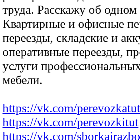
труда. Расскажу об одном
Квартирные и офисные пе
переезды, складские и ак
оперативные переезды, пр
услуги профессиональных
мебели.
https://vk.com/perevozkatu
https://vk.com/perevozkitut
https://vk.com/sborkairazb