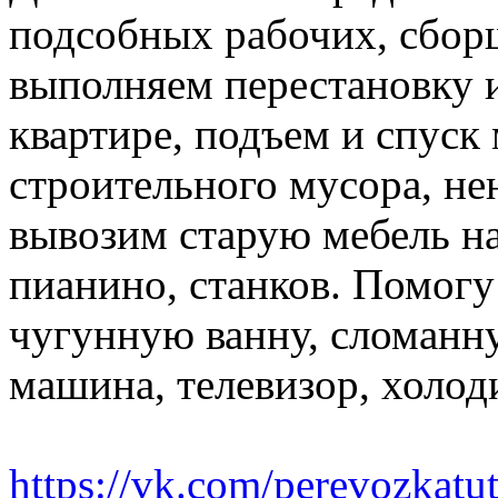
подсобных рабочих, сбор
выполняем перестановку и
квартире, подъем и спуск
строительного мусора, н
вывозим старую мебель на 
пианино, станков. Помогу
чугунную ванну, сломанн
машина, телевизор, холод
https://vk.com/perevozkatu