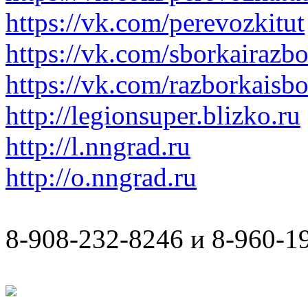
https://vk.com/perevozkitut
https://vk.com/sborkairazb
https://vk.com/razborkaisb
http://legionsuper.blizko.ru
http://l.nngrad.ru
http://o.nngrad.ru
8-908-232-8246 и 8-960-1