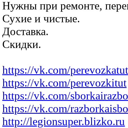
Нужны при ремонте, пере
Сухие и чистые.
Доставка.
Скидки.
https://vk.com/perevozkatu
https://vk.com/perevozkitut
https://vk.com/sborkairazb
https://vk.com/razborkaisb
http://legionsuper.blizko.ru