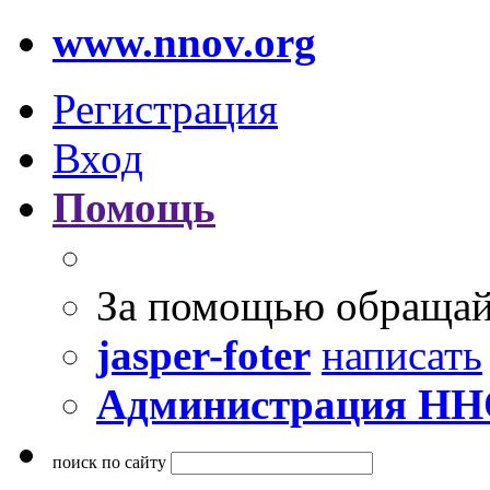
www.nnov.org
Регистрация
Вход
Помощь
За помощью обращай
jasper-foter
написать
Администрация Н
поиск по сайту