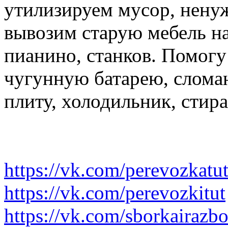
утилизируем мусор, нену
вывозим старую мебель на 
пианино, станков. Помогу
чугунную батарею, слома
плиту, холодильник, стир
https://vk.com/perevozkatu
https://vk.com/perevozkitut
https://vk.com/sborkairazb