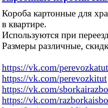
Короба картонные для хр
в квартире.
Используются при переезд
Размеры различные, скидк
https://vk.com/perevozkatu
https://vk.com/perevozkitut
https://vk.com/sborkairazb
https://vk.com/razborkaisb