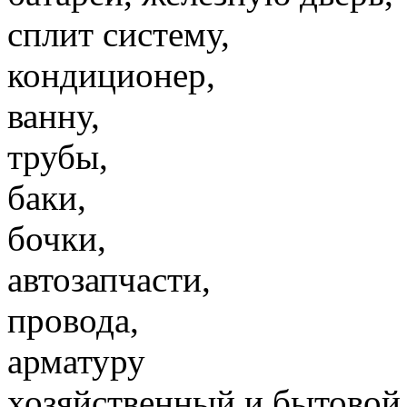
сплит систему,
кондиционер,
ванну,
трубы,
баки,
бочки,
автозапчасти,
провода,
арматуру
хозяйственный и бытовой