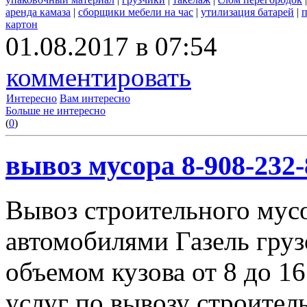
аренда камаза
|
сборщики мебели на час
|
утилизация батарей
|
п
картон
01.08.2017 в 07:54
комментировать
Интересно
Вам интересно
Больше не интересно
(
0
)
вывоз мусора 8-908-232-
Вывоз строительного мус
автомобилями Газель груз
объемом кузова от 8 до 1
услуг по вывозу строител