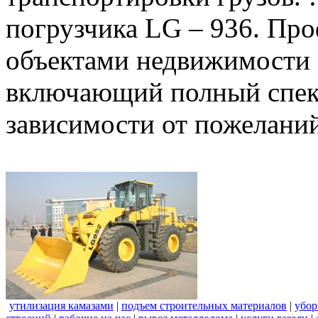
погрузчика LG – 936. Пр
объектами недвижимости 
включающий полный спект
зависимости от пожеланий
утилизация камазами
|
подъем строительных материалов
|
убор