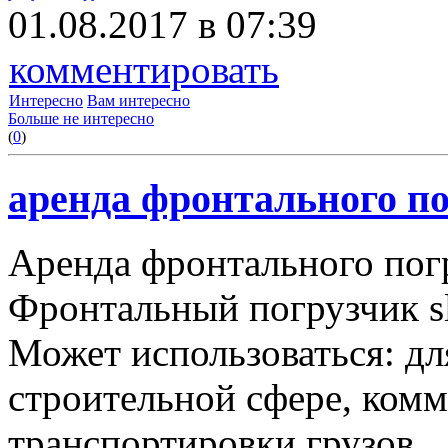
01.08.2017 в 07:39
комментировать
Интересно
Вам интересно
Больше не интересно
(
0
)
аренда фронтального по
Аренда фронтального пог
Фронтальный погрузчик sl
Может использоваться: дл
строительной сфере, комму
транспортировки грузов.