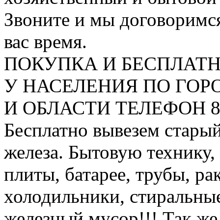
Звоните и мы договоримся
вас время.
ПОКУПКА И БЕСПЛАТ
У НАСЕЛЕНИЯ ПО ГО
И ОБЛАСТИ ТЕЛЕФОН 8 9
Бесплатно вывезем старый
железа. Бытовую технику,
плиты, батарее, трубы, ра
холодильники, стиральны
железный мусор!!! Так же