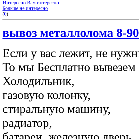
Интересно
Вам интересно
Больше не интересно
(
0
)
вывоз металлолома 8-90
Если у вас лежит, не нуж
То мы Бесплатно вывезем 
Холодильник,
газовую колонку,
стиральную машину,
радиатор,
батареи, железную дверь,