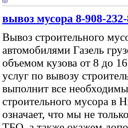
(
0
)
вывоз мусора 8-908-232-
Вывоз строительного мус
автомобилями Газель груз
объемом кузова от 8 до 1
услуг по вывозу строител
выполнит все необходимы
строительного мусора в 
означает, что мы не тольк
ТБО, а также окажем доп