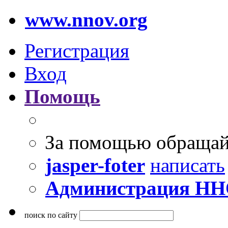
www.nnov.org
Регистрация
Вход
Помощь
За помощью обращай
jasper-foter
написать
Администрация Н
поиск по сайту