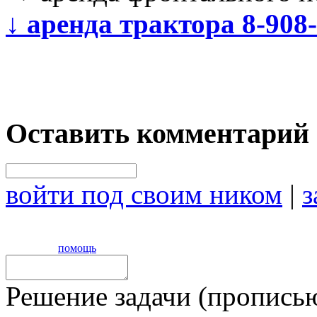
↓
аренда трактора 8-908
Оставить комментарий
войти под своим ником
|
з
помощь
Решение задачи (прописью