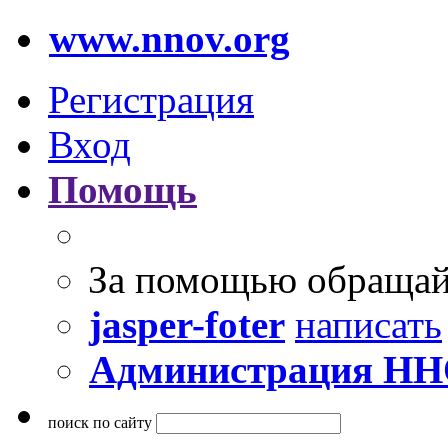
www.nnov.org
Регистрация
Вход
Помощь
За помощью обращай
jasper-foter
написать
Администрация Н
поиск по сайту