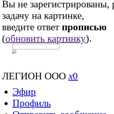
Вы не зарегистрированы,
задачу на картинке,
введите ответ
прописью
(
обновить картинку
).
ЛЕГИОН ООО
x
0
Эфир
Профиль