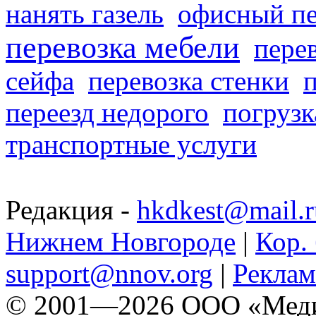
нанять газель
офисный пе
перевозка мебели
пере
сейфа
перевозка стенки
переезд недорого
погрузк
транспортные услуги
Редакция -
hkdkest@mail.r
Нижнем Новгороде
|
Кор. 
support@nnov.org
|
Реклам
© 2001—2026 ООО «Медиа 